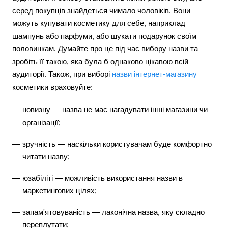
серед покупців знайдеться чимало чоловіків. Вони
можуть купувати косметику для себе, наприклад
шампунь або парфуми, або шукати подарунок своїм
половинкам. Думайте про це під час вибору назви та
зробіть її такою, яка була б однаково цікавою всій
аудиторії. Також, при виборі
назви інтернет-магазину
косметики враховуйте:
новизну — назва не має нагадувати інші магазини чи
організації;
зручність — наскільки користувачам буде комфортно
читати назву;
юзабіліті — можливість використання назви в
маркетингових цілях;
запам'ятовуваність — лаконічна назва, яку складно
переплутати;