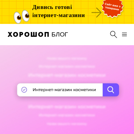
Дивись готові
інтернет-магазини
БЛОГ