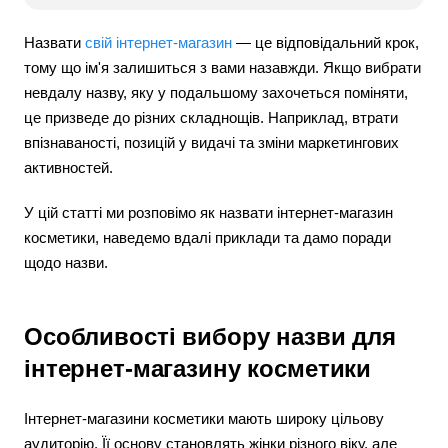
Назвати
свій інтернет-магазин
— це відповідальний крок,
тому що ім'я залишиться з вами назавжди. Якщо вибрати
невдалу назву, яку у подальшому захочеться поміняти,
це призведе до різних складнощів. Наприклад, втрати
впізнаваності, позицій у видачі та зміни маркетингових
активностей.
У цій статті ми розповімо як назвати інтернет-магазин
косметики, наведемо вдалі приклади та дамо поради
щодо назви.
Особливості вибору назви для
інтернет-магазину косметики
Інтернет-магазини косметики мають широку цільову
аудиторію. Її основу становлять жінки різного віку, але