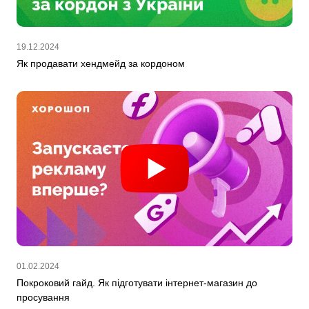
19.12.2024
Як продавати хендмейд за кордоном
01.02.2024
Покроковий гайд. Як підготувати інтернет-магазин до
просування