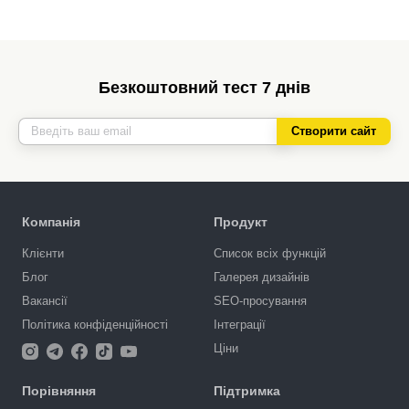
Безкоштовний тест 7 днів
Створити сайт
Компанія
Продукт
Клієнти
Список всіх функцій
Блог
Галерея дизайнів
Вакансії
SEO-просування
Політика конфіденційності
Інтеграції
Ціни
Порівняння
Підтримка