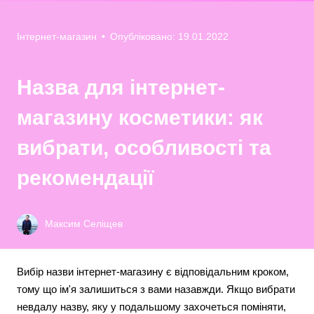
Інтернет-магазин
•
Опубліковано: 19.01.2022
Назва для інтернет-
магазину косметики: як
вибрати, особливості та
рекомендації
Максим Селіщев
Вибір назви інтернет-магазину є відповідальним кроком,
тому що ім'я залишиться з вами назавжди. Якщо вибрати
невдалу назву, яку у подальшому захочеться поміняти,