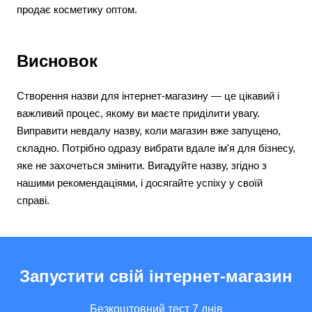
продає косметику оптом.
Висновок
Створення назви для інтернет-магазину — це цікавий і
важливий процес, якому ви маєте приділити увагу.
Виправити невдалу назву, коли магазин вже запущено,
складно. Потрібно одразу вибрати вдале ім'я для бізнесу,
яке не захочеться змінити. Вигадуйте назву, згідно з
нашими рекомендаціями, і досягайте успіху у своїй
справі.
Запустити свій інтернет-магазин
Безкоштовний тест 7 днів