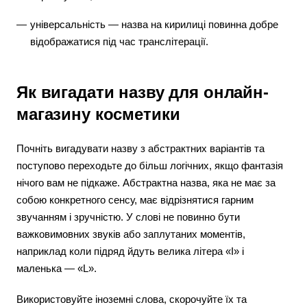
універсальність — назва на кирилиці повинна добре
відображатися під час транслітерації.
Як вигадати назву для онлайн-
магазину косметики
Почніть вигадувати назву з абстрактних варіантів та
поступово переходьте до більш логічних, якщо фантазія
нічого вам не підкаже. Абстрактна назва, яка не має за
собою конкретного сенсу, має відрізнятися гарним
звучанням і зручністю. У слові не повинно бути
важковимовних звуків або заплутаних моментів,
наприклад коли підряд йдуть велика літера «I» і
маленька — «L».
Використовуйте іноземні слова, скорочуйте їх та