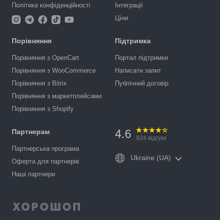
Політика конфіденційності
Інтеграції
Ціни
Порівняння
Підтримка
Порівняння з OpenCart
Портал підтримки
Порівняння з WooCommerce
Написати запит
Порівняння з Bitrix
Публічний договір
Порівняння з маркетплейсами
Порівняння з Shopify
4.6
Партнерам
924
відгуки
Партнерська програма
Ukraine (UA)
Оферта для партнерів
Наші партнери