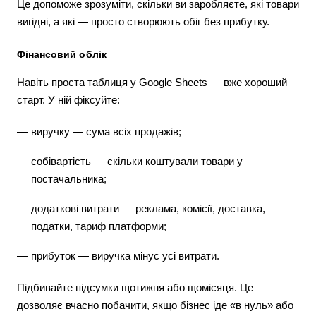
Це допоможе зрозуміти, скільки ви заробляєте, які товари
вигідні, а які — просто створюють обіг без прибутку.
Фінансовий облік
Навіть проста таблиця у Google Sheets — вже хороший
старт. У ній фіксуйте:
виручку — сума всіх продажів;
собівартість — скільки коштували товари у
постачальника;
додаткові витрати — реклама, комісії, доставка,
податки, тариф платформи;
прибуток — виручка мінус усі витрати.
Підбивайте підсумки щотижня або щомісяця. Це
дозволяє вчасно побачити, якщо бізнес іде «в нуль» або