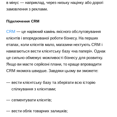
в мінус — наприклад, через низьку націнку або дорогі
замовлення з реклами.
Підключення CRM
CRM
— це наріжний камінь якісного обслуговування
клієнтів і впорядкованої роботи бізнесу. На перших
етапах, коли клієнтів мало, магазини нехтують CRM і
намагаються вести клієнтську базу «на папері». Однак
це сильно обмежує можливості бізнесу для розвитку.
Якщо ви маєте серйозні плани, то краще впровадити
CRM якомога швидше. Завдяки цьому ви зможете:
вести клієнтську базу та зберігати всю історію
спілкування з клієнтами;
сегментувати клієнтів;
вести облік товарних залишків;