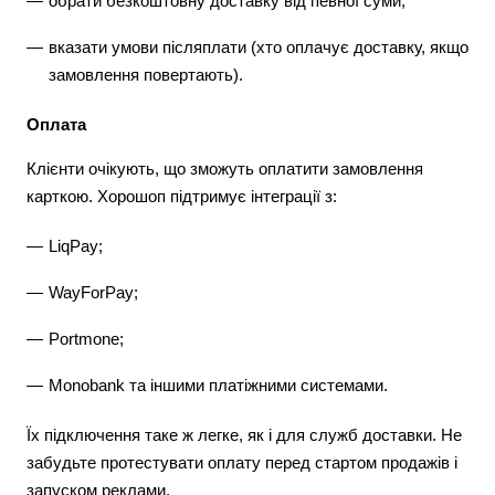
обрати безкоштовну доставку від певної суми;
вказати умови післяплати (хто оплачує доставку, якщо
замовлення повертають).
Оплата
Клієнти очікують, що зможуть оплатити замовлення
карткою. Хорошоп підтримує інтеграції з:
LiqPay;
WayForPay;
Portmone;
Monobank та іншими платіжними системами.
Їх підключення таке ж легке, як і для служб доставки. Не
забудьте протестувати оплату перед стартом продажів і
запуском реклами.