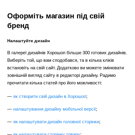
Оформіть магазин під свій
бренд
Налаштуйте дизайн
В галереї дизайнів Хорошоп більше 300 готових дизайнів.
Виберіть той, що вам сподобався, та в кілька кліків
встановіть на свій сайт. Додатково ви можете змінювати
зовнішній вигляд сайту в редакторі дизайну. Радимо
прочитати кілька статей про його можливості:
як створити свій дизайн в Хорошоп
;
налаштування дизайну мобільної версії
;
як налаштувати дизайн головної сторінки
;
як налаштувати сторінку товару
;