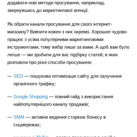
додавати нові методи просування, наприклад,
звернувшись до маркетингової агенції.
Як обрати канали просування для свого інтернет-
магазину? Вивчити кожен з них окремо. Хорошоп чудово
працює з усіма популярними маркетинговими
інструментами, тому вибір лише за вами. А щоб вам було
легше — ми зробили для вас підбірку статей, в яких
розповіли про різні способи просування:
SEO
— пошукова оптимізація сайту для залучення
органічного трафіку;
Google Shopping
— повний гайд з використання
найпопулярнішого каналу продажів;
SMM
— активне ведення сторінок бізнесу в
соцмережах;