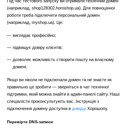
Під час тестового запуску ви отримали технічний домен
(наприклад, shop128302.horoshop.ua). Для повноцінної
роботи треба підключити персональний домен
(наприклад, myshop.ua). Це:
виглядає професійно;
підвищує довіру клієнтів;
дозволяє можливість створити пошту на власному
домені.
Якщо ви ніколи не підключали домен та не знаєте як
правильно це зробити — зверніться в чат технічної
підтримки, який можна знайти в адмін-панелі сайту. Наші
спеціалісти проконсультують вас. Інструкція з
підключення домену доступна в
довідці
Хорошопу.
Перевірте DNS-записи