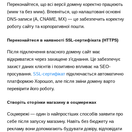
Переконайтеся, що всі версії домену коректно працюють
(www та без www). Впевніться, що налаштовані основні
DNS-записи (A, CNAME, MX) — це забезпечить коректну
роботу сайту та корпоративної пошти.
Переконайтеся в наявності SSL-сертифіката (HTTPS)
Після підключення власного домену сайт має
відкриватися через захищене з’єднання. Це забезпечує
захист даних клієнтів і позитивно впливає на SEO-
просування.
SSL-сертифікат
підключається автоматично
платформою Хорошоп, але після зміни домену варто
перевірити його роботу.
Створіть сторінки магазину в соцмережах
Соцмережі — один із найпростіших способів заявити про
себе після запуску магазину. Навіть без бюджету на
рекламу вони допомагають будувати довіру, відповідати