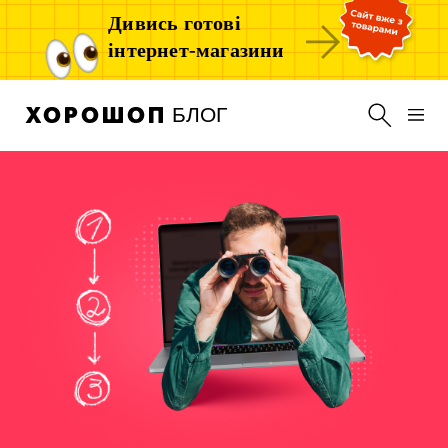
Дивись готові
інтернет-магазини
БЛОГ