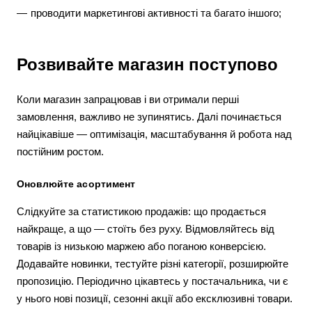
проводити маркетингові активності та багато іншого;
Розвивайте магазин поступово
Коли магазин запрацював і ви отримали перші
замовлення, важливо не зупинятись. Далі починається
найцікавіше — оптимізація, масштабування й робота над
постійним ростом.
Оновлюйте асортимент
Слідкуйте за статистикою продажів: що продається
найкраще, а що — стоїть без руху. Відмовляйтесь від
товарів із низькою маржею або поганою конверсією.
Додавайте новинки, тестуйте різні категорії, розширюйте
пропозицію. Періодично цікавтесь у постачальника, чи є
у нього нові позиції, сезонні акції або ексклюзивні товари.