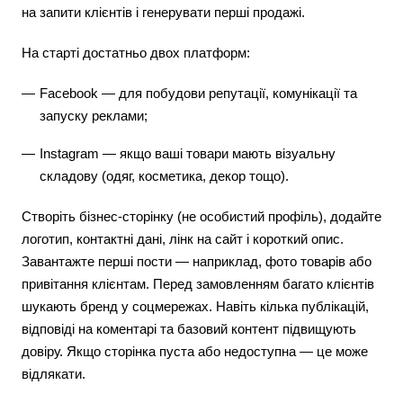
на запити клієнтів і генерувати перші продажі.
На старті достатньо двох платформ:
Facebook — для побудови репутації, комунікації та
запуску реклами;
Instagram — якщо ваші товари мають візуальну
складову (одяг, косметика, декор тощо).
Створіть бізнес-сторінку (не особистий профіль), додайте
логотип, контактні дані, лінк на сайт і короткий опис.
Завантажте перші пости — наприклад, фото товарів або
привітання клієнтам. Перед замовленням багато клієнтів
шукають бренд у соцмережах. Навіть кілька публікацій,
відповіді на коментарі та базовий контент підвищують
довіру. Якщо сторінка пуста або недоступна — це може
відлякати.