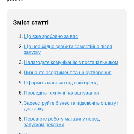
Зміст статті
Що вже зроблено за вас
Що необхідно зробити самостійно після
запуску
Налагодьте комунікацію з постачальником
Визначте асортимент та ціноутворення
Оформіть магазин під свій бренд
Проведіть технічні налаштування
Зареєструйте бізнес та підключіть оплату і
доставку
Перевірте роботу магазину перед
запуском реклами