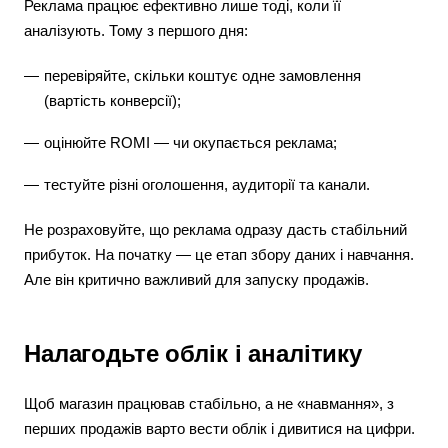
Реклама працює ефективно лише тоді, коли її
аналізують. Тому з першого дня:
перевіряйте, скільки коштує одне замовлення
(вартість конверсії);
оцінюйте ROMI — чи окупається реклама;
тестуйте різні оголошення, аудиторії та канали.
Не розраховуйте, що реклама одразу дасть стабільний
прибуток. На початку — це етап збору даних і навчання.
Але він критично важливий для запуску продажів.
Налагодьте облік і аналітику
Щоб магазин працював стабільно, а не «навмання», з
перших продажів варто вести облік і дивитися на цифри.