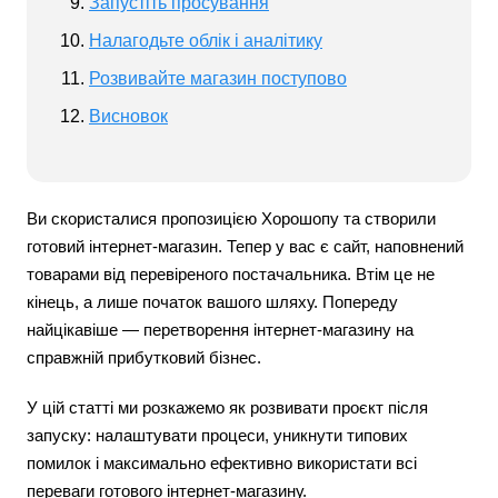
Запустіть просування
Налагодьте облік і аналітику
Розвивайте магазин поступово
Висновок
Ви скористалися пропозицією Хорошопу та створили
готовий інтернет-магазин. Тепер у вас є сайт, наповнений
товарами від перевіреного постачальника. Втім це не
кінець, а лише початок вашого шляху. Попереду
найцікавіше — перетворення інтернет-магазину на
справжній прибутковий бізнес.
У цій статті ми розкажемо як розвивати проєкт після
запуску: налаштувати процеси, уникнути типових
помилок і максимально ефективно використати всі
переваги готового інтернет-магазину.