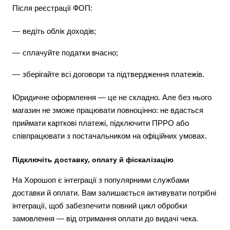
Після реєстрації ФОП:
ведіть облік доходів;
сплачуйте податки вчасно;
зберігайте всі договори та підтвердження платежів.
Юридичне оформлення — це не складно. Але без нього
магазин не зможе працювати повноцінно: не вдасться
приймати карткові платежі, підключити ПРРО або
співпрацювати з постачальником на офіційних умовах.
Підключіть доставку, оплату й фіскалізацію
На Хорошоп є інтеграції з популярними службами
доставки й оплати. Вам залишається активувати потрібні
інтеграції, щоб забезпечити повний цикл обробки
замовлення — від отримання оплати до видачі чека.