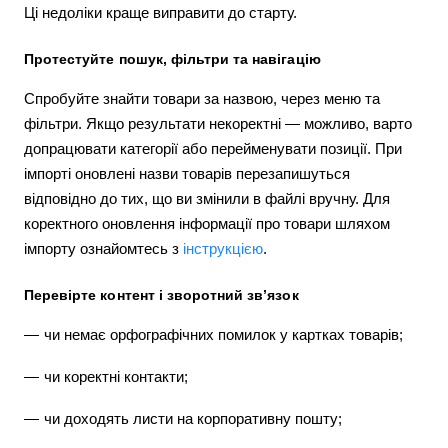
Ці недоліки краще виправити до старту.
Протестуйте пошук, фільтри та навігацію
Спробуйте знайти товари за назвою, через меню та
фільтри. Якщо результати некоректні — можливо, варто
допрацювати категорії або перейменувати позиції. При
імпорті оновлені назви товарів перезапишуться
відповідно до тих, що ви змінили в файлі вручну. Для
коректного оновлення інформації про товари шляхом
імпорту ознайомтесь з
інструкцією
.
Перевірте контент і зворотний зв’язок
чи немає орфографічних помилок у картках товарів;
чи коректні контакти;
чи доходять листи на корпоративну пошту;