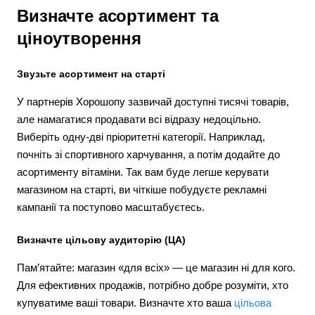
Визначте асортимент та
ціноутворення
Звузьте асортимент на старті
У партнерів Хорошопу зазвичай доступні тисячі товарів,
але намагатися продавати всі відразу недоцільно.
Виберіть одну-дві пріоритетні категорії. Наприклад,
почніть зі спортивного харчування, а потім додайте до
асортименту вітаміни. Так вам буде легше керувати
магазином на старті, ви чіткіше побудуєте рекламні
кампанії та поступово масштабуєтесь.
Визначте цільову аудиторію (ЦА)
Пам’ятайте: магазин «для всіх» — це магазин ні для кого.
Для ефективних продажів, потрібно добре розуміти, хто
купуватиме ваші товари. Визначте хто ваша
цільова