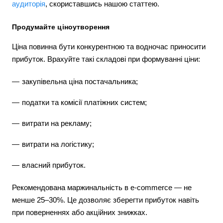
аудиторія
, скориставшись нашою статтею.
Продумайте ціноутворення
Ціна повинна бути конкурентною та водночас приносити
прибуток. Врахуйте такі складові при формуванні ціни:
закупівельна ціна постачальника;
податки та комісії платіжних систем;
витрати на рекламу;
витрати на логістику;
власний прибуток.
Рекомендована маржинальність в e-commerce — не
менше 25–30%. Це дозволяє зберегти прибуток навіть
при поверненнях або акційних знижках.