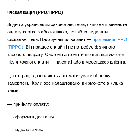
Фіскалізація (РРО/ПРРО)
Згідно з українським законодавством, якщо ви приймаєте
оплату карткою або готівкою, потрібно видавати
фіскальні чеки. Найзручніший варіант —
програмний РРО
(ПРРО)
. Він працює онлайн і не потребує фізичного
касового апарату. Система автоматично видаватиме чек
після кожної оплати — на email або в месенджер клієнта.
Ці інтеграції дозволяють автоматизувати обробку
замовлень. Коли все налаштовано, ви зможете в кілька
кліків:
прийняти оплату;
оформити доставку;
надіслати чек.