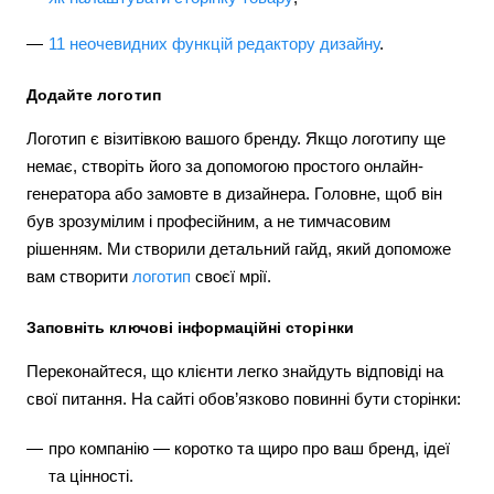
11 неочевидних функцій редактору дизайну
.
Додайте логотип
Логотип є візитівкою вашого бренду. Якщо логотипу ще
немає, створіть його за допомогою простого онлайн-
генератора або замовте в дизайнера. Головне, щоб він
був зрозумілим і професійним, а не тимчасовим
рішенням. Ми створили детальний гайд, який допоможе
вам створити
логотип
своєї мрії.
Заповніть ключові інформаційні сторінки
Переконайтеся, що клієнти легко знайдуть відповіді на
свої питання. На сайті обов’язково повинні бути сторінки:
про компанію — коротко та щиро про ваш бренд, ідеї
та цінності.