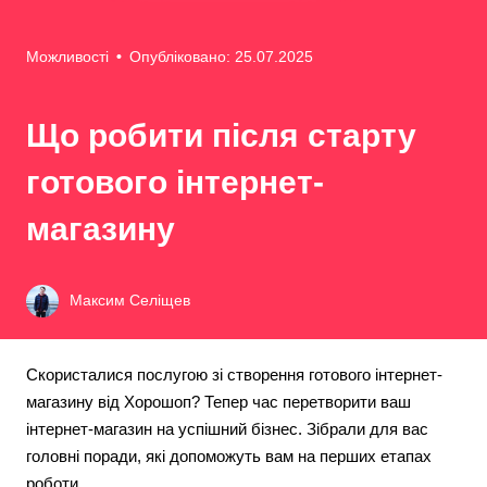
Можливості
•
Опубліковано: 25.07.2025
Що робити після старту
готового інтернет-
магазину
Максим Селіщев
Скористалися послугою зі створення готового інтернет-
магазину від Хорошоп? Тепер час перетворити ваш
інтернет-магазин на успішний бізнес. Зібрали для вас
головні поради, які допоможуть вам на перших етапах
роботи.