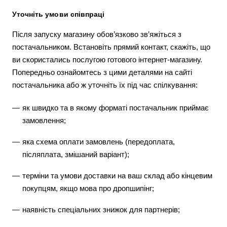
Уточніть умови співпраці
Після запуску магазину обов’язково зв’яжіться з
постачальником. Встановіть прямий контакт, скажіть, що
ви скористались послугою готового інтернет-магазину.
Попередньо ознайомтесь з цими деталями на сайті
постачальника або ж уточніть їх під час спілкування:
як швидко та в якому форматі постачальник приймає
замовлення;
яка схема оплати замовлень (передоплата,
післяплата, змішаний варіант);
терміни та умови доставки на ваш склад або кінцевим
покупцям, якщо мова про дропшипінг;
наявність спеціальних знижок для партнерів;