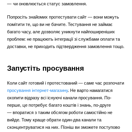
чи оновлюється статус замовлення.
Попросіть знайомих протестувати сайт — вони можуть
помітити те, що ви не бачите. Тестування не займає
багато часу, але дозволяє уникнути найпоширеніших
проблем: не працюють інтеграції зі службами оплати та
доставки, не приходить підтвердження замовлення тощо.
Запустіть просування
Коли сайт готовий і протестований — саме час розпочати
просування інтернет-магазину
. Не варто намагатися
охопити відразу всі існуючі канали просування. По-
перше, це потребує багато коштів і знань, по-друге
— впоратися з таким обсягом роботи самостійно не
вийде. Тому краще обрати один-два канали та
сконцентруватися на них. Пізніш ви зможете поступово