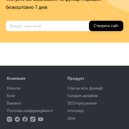
безкоштовно 7 днів
Створити сайт
Компанія
Продукт
Клієнти
Список всіх функцій
Блог
Галерея дизайнів
Вакансії
SEO-просування
Політика конфіденційності
Інтеграції
Ціни