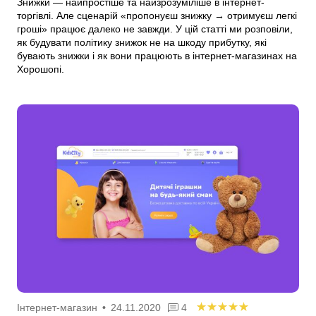
Знижки — найпростіше та найзрозуміліше в інтернет-
торгівлі. Але сценарій «пропонуєш знижку → отримуєш легкі
гроші» працює далеко не завжди. У цій статті ми розповіли,
як будувати політику знижок не на шкоду прибутку, які
бувають знижки і як вони працюють в інтернет-магазинах на
Хорошопі.
Інтернет-магазин
•
24.11.2020
4