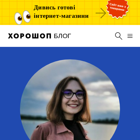
Дивись готові
інтернет-магазини
БЛОГ