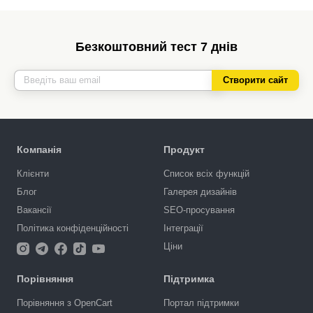
Безкоштовний тест 7 днів
Створити сайт
Компанія
Продукт
Клієнти
Список всіх функцій
Блог
Галерея дизайнів
Вакансії
SEO-просування
Політика конфіденційності
Інтеграції
Ціни
Порівняння
Підтримка
Порівняння з OpenCart
Портал підтримки