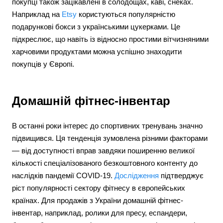
покупці також зацікавлені в солодощах, каві, снеках.
Наприклад на
Etsy
користуються популярністю
подарункові бокси з українськими цукерками. Це
підкреслює, що навіть із відносно простими вітчизняними
харчовими продуктами можна успішно знаходити
покупців у Європі.
Домашній фітнес-інвентар
В останні роки інтерес до спортивних тренувань значно
підвищився. Ця тенденція зумовлена різними факторами
— від доступності вправ завдяки поширенню великої
кількості спеціалізованого безкоштовного контенту до
наслідків пандемії COVID-19.
Дослідження
підтверджує
ріст популярності сектору фітнесу в європейських
країнах. Для продажів з України домашній фітнес-
інвентар, наприклад, ролики для пресу, еспандери,