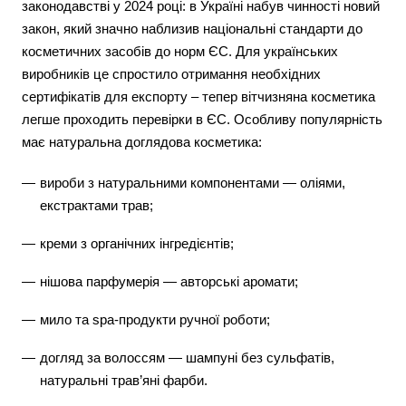
законодавстві у 2024 році: в Україні набув чинності новий
закон, який значно наблизив національні стандарти до
косметичних засобів до норм ЄС. Для українських
виробників це спростило отримання необхідних
сертифікатів для експорту – тепер вітчизняна косметика
легше проходить перевірки в ЄС. Особливу популярність
має натуральна доглядова косметика:
вироби з натуральними компонентами — оліями,
екстрактами трав;
креми з органічних інгредієнтів;
нішова парфумерія — авторські аромати;
мило та spa-продукти ручної роботи;
догляд за волоссям — шампуні без сульфатів,
натуральні трав’яні фарби.