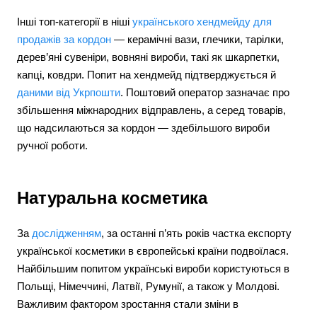
Інші топ-категорії в ніші
українського хендмейду для
продажів за кордон
— керамічні вази, глечики, тарілки,
дерев’яні сувеніри, вовняні вироби, такі як шкарпетки,
капці, ковдри. Попит на хендмейд підтверджується й
даними від Укрпошти
. Поштовий оператор зазначає про
збільшення міжнародних відправлень, а серед товарів,
що надсилаються за кордон — здебільшого вироби
ручної роботи.
Натуральна косметика
За
дослідженням
, за останні п’ять років частка експорту
української косметики в європейські країни подвоїлася.
Найбільшим попитом українські вироби користуються в
Польщі, Німеччині, Латвії, Румунії, а також у Молдові.
Важливим фактором зростання стали зміни в