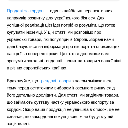
Продажі за кордон
— один з найбільш перспективних
напрямків розвитку для українського бізнесу. Для
успішної реалізації цієї ідеї потрібно розуміти, що готові
купувати іноземці. У цій статті ми розповімо про
українські товари, які популярні в Європі. Зібрані нами
дані базуються на інформації про експорт та споживацькі
настрої за попередні роки. Ця стаття допоможе вам
зрозуміти загальні тенденції і попит на товари з вашої ніші
в різних європейських країнах.
Враховуйте, що
трендові товари
з часом змінюються,
тому перед остаточним вибором іноземного ринку слід
його детально дослідити. Для статті ми виділили товари,
що займають суттєву частку українського експорту за
кордон. Якщо ваша продукція не увійшла в список, це не
означає, що закордонні покупці зовсім не будуть у ній
зацікавлені.