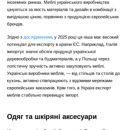
іноземних ринках. Меблі українського виробництва
цінуються за якість матеріалів та дизайн в комбінації з
вигіднішою ціною, порівняно з продукцією європейських
брендів.
Згідно з
дослідженням
, у 2025 році ця ніша має високий
потенціал для експорту в країни ЄС. Наприклад, Італія
імпортує значні обсяги продукції української
деревообробки та будматеріалів, а у Польщі через
логістичну зручність активно закуповують меблі.
Українські виробники меблів, — від стільців та столів до
кухонь, активно співпрацюють з відомими мережами
європейських магазинів. Крім того, в Україні експорт
меблів стабільно перевищує імпорт.
Одяг та шкіряні аксесуари