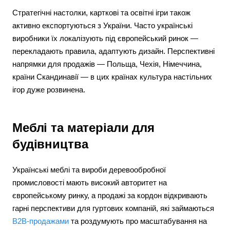
Стратегічні настолки, карткові та освітні ігри також
активно експортуються з України. Часто українські
виробники їх локалізують під європейський ринок —
перекладають правила, адаптують дизайн. Перспективні
напрямки для продажів — Польща, Чехія, Німеччина,
країни Скандинавії — в цих країнах культура настільних
ігор дуже розвинена.
Меблі та матеріали для
будівництва
Українські меблі та вироби деревообробної
промисловості мають високий авторитет на
європейському ринку, а продажі за кордон відкривають
гарні перспективи для гуртових компаній, які займаються
B2B-продажами
та роздумують про масштабування на