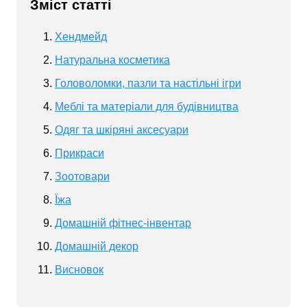
Зміст статті
Хендмейд
Натуральна косметика
Головоломки, пазли та настільні ігри
Меблі та матеріали для будівництва
Одяг та шкіряні аксесуари
Прикраси
Зоотовари
Їжа
Домашній фітнес-інвентар
Домашній декор
Висновок