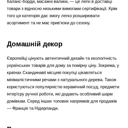
баланс-борди, масажні валики, — це легкі в доставці
товари з відносно низькими вимогами сертифікації. Крім
того ця категорія дає змогу легко розширювати
асортимент та не має прив'язки до сезону.
Домашній декор
Європейці цінують автентичний дизайн та екологічність
українських товарів для дому за помірну ціну. Зокрема, у
країнах Скандинавії місцеві покупці цікавляться
мінімалістичними речами з натурального дерева. Також
користуються популярністю керамічний посуд, предмети
інтер’єру ручної роботи, які додають особливий шарм
домівкам. Серед інших топових напрямків для продажів
— Франція та Нідерланди.