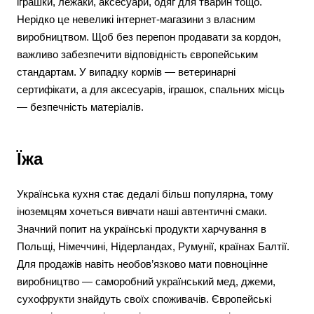
іграшки, лежаки, аксесуари, одяг для тварин тощо.
Нерідко це невеликі інтернет-магазини з власним
виробництвом. Щоб без перепон продавати за кордон,
важливо забезпечити відповідність європейським
стандартам. У випадку кормів — ветеринарні
сертифікати, а для аксесуарів, іграшок, спальних місць
— безпечність матеріалів.
Їжа
Українська кухня стає дедалі більш популярна, тому
іноземцям хочеться вивчати наші автентичні смаки.
Значний попит на українські продукти харчування в
Польщі, Німеччині, Нідерландах, Румунії, країнах Балтії.
Для продажів навіть необов’язково мати повноцінне
виробництво — саморобний український мед, джеми,
сухофрукти знайдуть своїх споживачів. Європейські