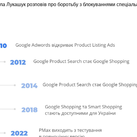
а Лукашук розповів про боротьбу з блокуваннями спеціаль