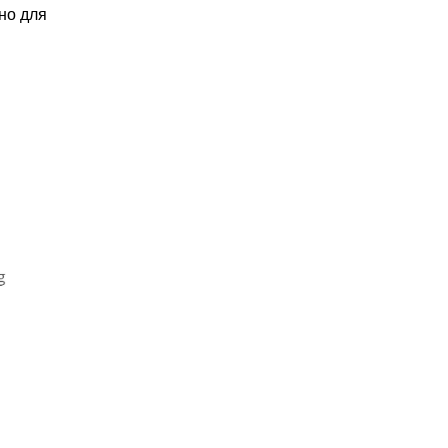
но для