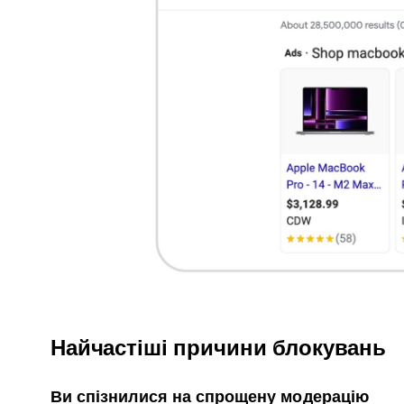
Найчастіші причини блокувань
Ви спізнилися на спрощену модерацію