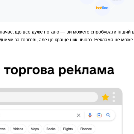
начає, що все дуже погано — ви можете спробувати інший 
ними за торгові, але це краще ніж нічого. Реклама не може