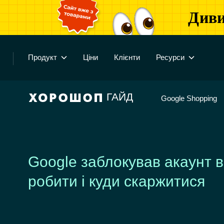
Диви
Продукт
Ціни
Клієнти
Ресурси
ГАЙД
Google Shopping
Google заблокував акаунт в
робити і куди скаржитися