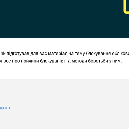
ink підготував для вас матеріал на тему блокування обліков
еся все про причини блокування та методи боротьби з ним.
нього