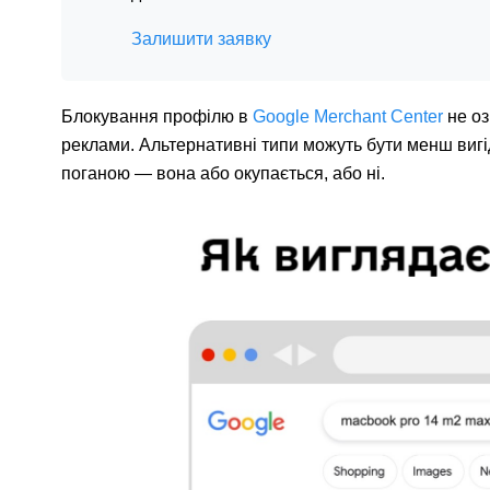
Залишити заявку
Блокування профілю в
Google Merchant Center
не оз
реклами. Альтернативні типи можуть бути менш вигід
поганою — вона або окупається, або ні.