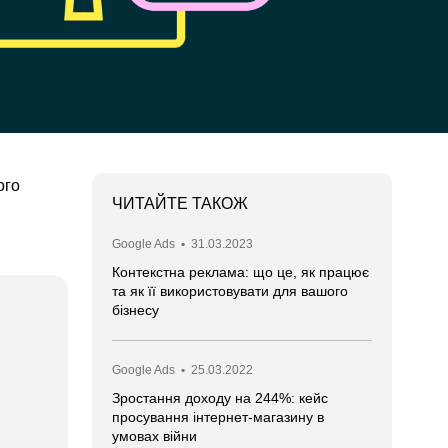
ого
ЧИТАЙТЕ ТАКОЖ
Google Ads
•
31.03.2023
Контекстна реклама: що це, як працює
та як її використовувати для вашого
бізнесу
Google Ads
•
25.03.2022
Зростання доходу на 244%: кейс
просування інтернет-магазину в
умовах війни