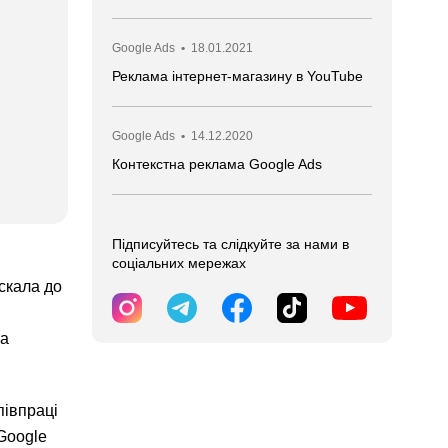
Google Ads
•
18.01.2021
​​​​​​​Реклама інтернет-магазину в YouTube
Google Ads
•
14.12.2020
Контекстна реклама Google Ads
Підписуйтесь та слідкуйте за нами в
соціальних мережах
скала до
ка
півпраці
Google