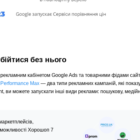
бійтися без нього
 рекламним кабінетом Google Ads та товарними фідами сайт
а
Performance Max
— два типи рекламних кампаній, які показ
t, ви можете запускати інші види реклами: пошукову, медій
маркетплейсів,
і можливості Хорошоп 7