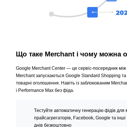
Що таке Merchant і чому можна о
Google Merchant Center — це сервіс-посередник між
Merchant запускаються Google Standard Shopping т
товарні оголошення. Навіть із заблокованим Merchan
і Performance Max без фіда.
Тестуйте автоматичну генерацію фідів для 
прайсагрегаторів, Facebook, Google та інш
днів безкоштовно