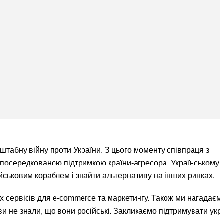
табну війну проти України. З цього моменту співпраця з
посередкованою підтримкою країни-агресора. Українському 
ійськовим кораблем і знайти альтернативу на інших ринках.
х сервісів для e-commerce та маркетингу. Також ми нагадає
 ви не знали, що вони російські. Закликаємо підтримувати ук