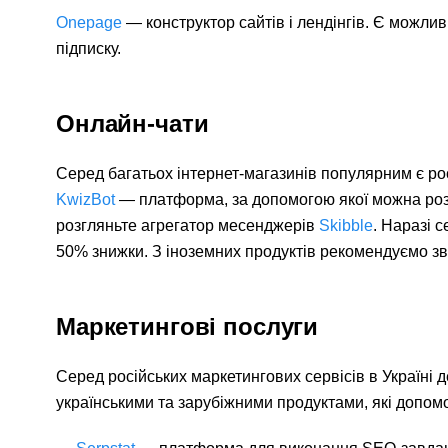
Onepage
—
конструктор сайтів і лендінгів. Є можли
підписку.
Онлайн-чати
Серед багатьох інтернет-магазинів популярним є ро
KwizBot
— платформа, за допомогою якої можна розмі
розгляньте агрегатор месенджерів
Skibble
. Наразі 
50% знижки. З іноземних продуктів рекомендуємо зв
Маркетингові послуги
Серед російських маркетингових сервісів в Україні 
українськими та зарубіжними продуктами, які допом