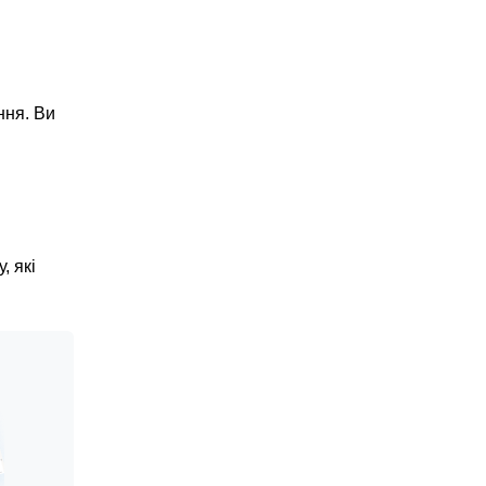
ння. Ви
, які