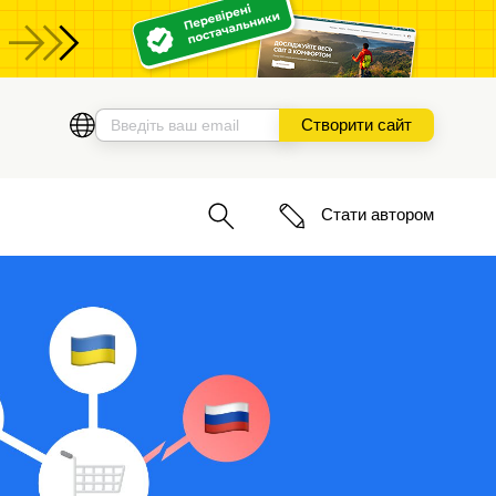
Створити сайт
Стати автором