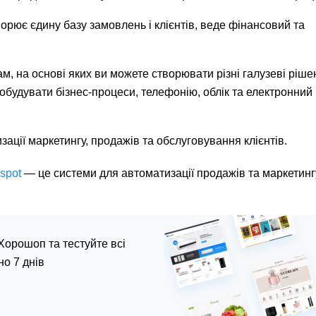
рює єдину базу замовлень і клієнтів, веде фінансовий та
, на основі яких ви можете створювати різні галузеві ріше
будувати бізнес-процеси, телефонію, облік та електронний
ії маркетингу, продажів та обслуговування клієнтів.
spot
— це системи для автоматизації продажів та маркетингу
Хорошоп та тестуйте всі
но 7 днів