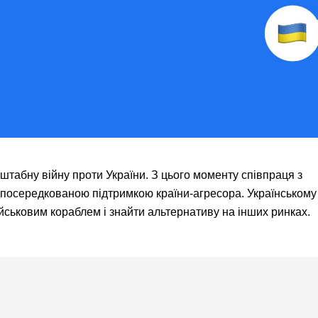
табну війну проти України. З цього моменту співпраця з
посередкованою підтримкою країни-агресора. Українському 
ійськовим кораблем і знайти альтернативу на інших ринках.