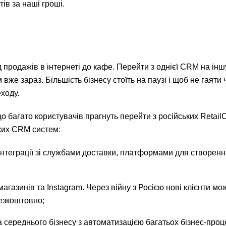
ів за наші гроші.
продажів в інтернеті до кафе. Перейти з однієї CRM на інш
вже зараз. Більшість бізнесу стоїть на паузі і щоб не гаяти
ходу.
о багато користувачів прагнуть перейти з російських Retai
ьких CRM систем:
нтеграції зі службами доставки, платформами для створення
газинів та Instagram. Через війну з Росією нові клієнти мо
езкоштовно;
середнього бізнесу з автоматизацією багатьох бізнес-проце