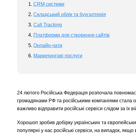
CRM системи
Складський облік та бухгалтерія
Call Tracking
Платформи для створення сайтів
Онлайн-чати
Маркетингові послуги
24 лютого Російська Федерація розпочала повномасш
громадянами РФ та російськими компаніями стала о
важливо відправити російські сервіси слідом за їх в
Хорошоп зробив добірку українських та європейськи
популярні у нас російські сервіси, на випадок, якщо