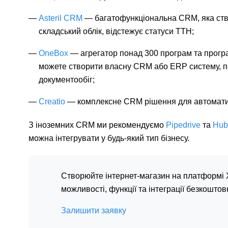
Asteril CRM
— багатофункціональна CRM, яка ство
складський облік, відстежує статуси ТТН;
OneBox
— агрегатор понад 300 програм та програм
можете створити власну CRM або ERP систему, по
документообіг;
Creatio
— комплексне CRM рішення для автоматизац
З іноземних CRM ми рекомендуємо
Pipedrive
та
Hub
можна інтегрувати у будь-який тип бізнесу.
Створюйте інтернет-магазин на платформі 
можливості, функції та інтеграції безкоштов
Залишити заявку