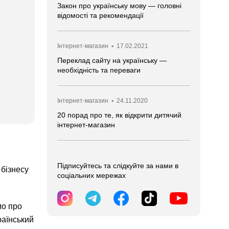
Закон про українську мову — головні
відомості та рекомендації
Інтернет-магазин
•
17.02.2021
Переклад сайту на українську —
необхідність та переваги
Інтернет-магазин
•
24.11.2020
20 порад про те, як відкрити дитячий
інтернет-магазин
Підписуйтесь та слідкуйте за нами в
бізнесу
соціальних мережах
мо про
раїнський