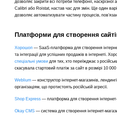
дозволяє закрити всі потреби телефонії, наскрізної а
Calibri або Roistat, настав час для змін. Ще один в
дозволяє автоматизувати частину процесів, пов'язан
Платформи для створення сайті
Хорошоп
— SaaS-платформа для створення інтернет
та інтеграції для успішних продажів в інтернеті. Х
спеціальні умови
для тих, хто переїжджає з російськ
скасувала стартовий платіж за сайт в розмірі 10 000 
Weblium
— конструктор інтернет-магазинів, лендингі
організаціям, що протистоять російській агресії.
Shop Express
— платформа для створення інтернет-
Okay CMS
— система для створення інтернет-магази