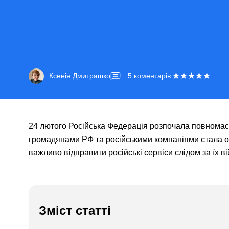
Ксенія Дмитрашко
5
коментарів
24 лютого Російська Федерація розпочала повномасш
громадянами РФ та російськими компаніями стала о
важливо відправити російські сервіси слідом за їх в
Зміст статті