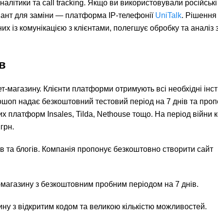
налітики та call tracking. Якщо ви використовували російські
аріант для заміни — платформа IP-телефонії
UniTalk
. Рішення
их із комунікацією з клієнтами, полегшує обробку та аналіз 
в
-магазину. Клієнти платформи отримують всі необхідні інс
орошоп надає безкоштовний тестовий період на 7 днів та про
их платформ Insales, Tilda, Nethouse тощо. На період війни 
грн.
в та блогів. Компанія пропонує безкоштовно створити сайт
магазину з безкоштовним пробним періодом на 7 днів.
ну з відкритим кодом та великою кількістю можливостей.