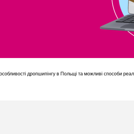
 особливості дропшипінгу в Польщі та можливі способи реаліз