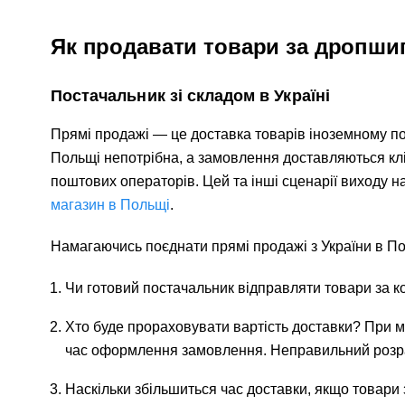
Як продавати товари за дропши
Постачальник зі складом в Україні
Прямі продажі — це доставка товарів іноземному пок
Польщі непотрібна, а замовлення доставляються клі
поштових операторів. Цей та інші сценарії виходу н
магазин в Польщі
.
Намагаючись поєднати прямі продажі з України в Пол
Чи готовий постачальник відправляти товари за ко
Хто буде прораховувати вартість доставки? При 
час оформлення замовлення. Неправильний розра
Наскільки збільшиться час доставки, якщо товари 