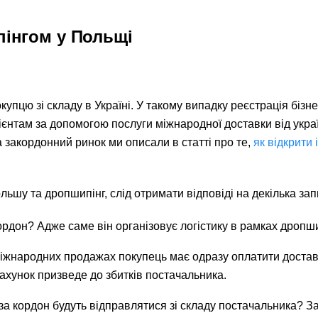
пінгом у Польщі
упцю зі складу в Україні. У такому випадку реєстрація бізне
єнтам за допомогою послуги міжнародної доставки від укра
а закордонний ринок ми описали в статті про те,
як відкрити 
ьшу та дропшипінг, слід отримати відповіді на декілька зап
рдон? Адже саме він організовує логістику в рамках дропши
міжнародних продажах покупець має одразу оплатити достав
хунок призведе до збитків постачальника.
за кордон будуть відправлятися зі складу постачальника? З