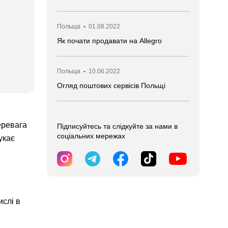
Польща
•
01.08.2022
Як почати продавати на Allegro
Польща
•
10.06.2022
Огляд поштових сервісів Польщі
еревага
Підписуйтесь та слідкуйте за нами в
соціальних мережах
укає
ислі в