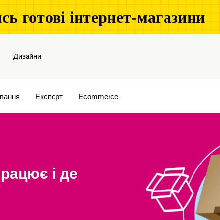
сь готові інтернет-магазини
Дизайни
вання
Експорт
Ecommerce
працює і де