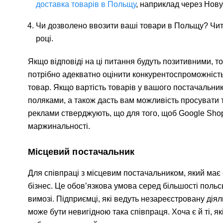
доставка товарів в Польщу
, наприклад через Нову
Чи дозволено ввозити ваші товари в Польщу? Чита
році.
Якщо відповіді на ці питання будуть позитивними, 
потрібно адекватно оцінити конкурентоспроможність
товар. Якщо вартість товарів у вашого постачальник
поляками, а також дасть вам можливість просувати 
реклами стверджують, що для того, щоб Google Shop
маржинальності.
Місцевий постачальник
Для співпраці з місцевим постачальником, який має 
бізнес. Це обов’язкова умова серед більшості польс
вимозі. Підприємці, які ведуть незареєстровану дія
може бути невигідною така співпраця. Хоча є й ті, 