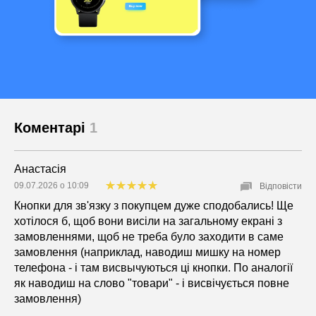
Коментарі
1
Анастасія
09.07.2026 о 10:09
Відповісти
Кнопки для зв'язку з покупцем дуже сподобались! Ще
хотілося б, щоб вони висіли на загальному екрані з
замовленнями, щоб не треба було заходити в саме
замовлення (наприклад, наводиш мишку на номер
телефона - і там висвычуються ці кнопки. По аналогії
як наводиш на слово "товари" - і висвічується повне
замовлення)