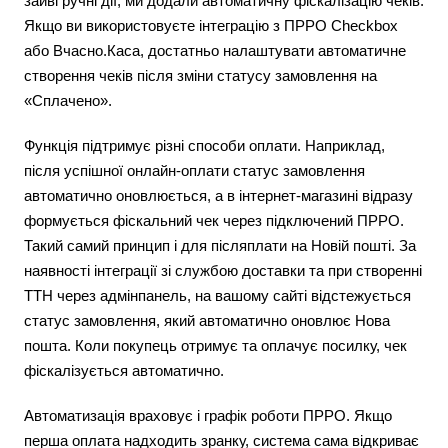
зайві ручні дії, ми додали автоматичну фіскалізацію чеків.
Якщо ви використовуєте інтеграцію з ПРРО Checkbox
або Вчасно.Каса, достатньо налаштувати автоматичне
створення чеків після зміни статусу замовлення на
«Сплачено».
Функція підтримує різні способи оплати. Наприклад,
після успішної онлайн-оплати статус замовлення
автоматично оновлюється, а в інтернет-магазині відразу
формується фіскальний чек через підключений ПРРО.
Такий самий принцип і для післяплати на Новій пошті. За
наявності інтеграції зі службою доставки та при створенні
ТТН через адмінпанель, на вашому сайті відстежується
статус замовлення, який автоматично оновлює Нова
пошта. Коли покупець отримує та оплачує посилку, чек
фіскалізується автоматично.
Автоматизація враховує і графік роботи ПРРО. Якщо
перша оплата надходить зранку, система сама відкриває