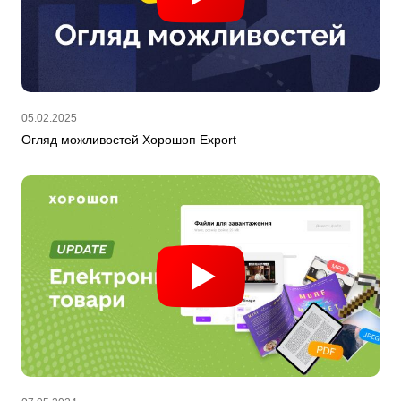
05.02.2025
Огляд можливостей Хорошоп Export