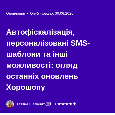
Оновлення
•
Опубліковано: 30.06.2026
Автофіскалізація,
персоналізовані SMS-
шаблони та інші
можливості: огляд
останніх оновлень
Хорошопу
Тетяна Шевченко
1