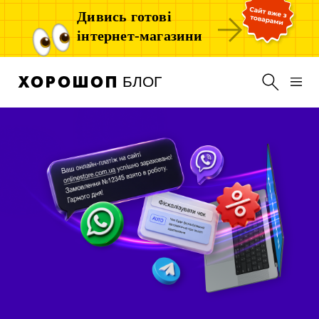
Дивись готові
інтернет-магазини
БЛОГ