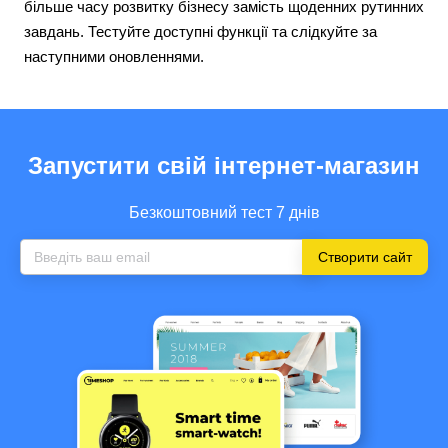
більше часу розвитку бізнесу замість щоденних рутинних
завдань. Тестуйте доступні функції та слідкуйте за
наступними оновленнями.
Запустити свій інтернет-магазин
Безкоштовний тест 7 днів
Створити сайт