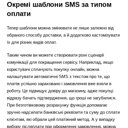
Окремі шаблони SMS за типом
оплати
Тепер шаблони можна змінювати не лише залежно від
обраного способу доставки, а й додатково кастомізувати
їх для різних видів оплат.
Таким чином ви можете створювати різні сценарії
комунікації для покращення сервісу. Наприклад, якщо
користувачі сплачують покупку онлайн, можна
налаштувати автоматичні SMS з текстом про те, що
платіж успішно зараховано і замовлення вже взяли в
роботу. Це підвищує довіру до магазину, адже покупці
відразу бачать підтвердження, що гроші не загубилися.
При безготівковому розрахунку функція допомагає
зручно надсилати банківські реквізити та суму до сплати
клієнтам, які обрали цей платіжний метод. А у випадку
вибору післяплати при оформленні замовлення, можна