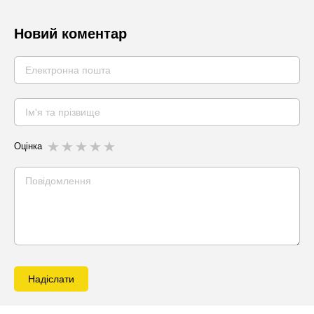
Новий коментар
Оцінка
Надіслати