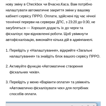
нову зміну в Checkbox чи Вчасно.Каса. Вам потрібно
налаштувати автоматичне закриття зміни у вашому
кабінеті сервісу ПРРО. Оплати, здійснені під час нічної
технічної перерви на серверах ДПС, з 23:20 до 0:30, не
загубляться — Хорошоп додасть їх до черги та
фіскалізує при відновленні роботи. Щоб увімкнути
автофіскалізацію, виконайте кілька дій в адмінпанелі.
Перейдіть у «Налаштування», відкрийте «Загальні
налаштування» та знайдіть блок вашого сервісу ПРРО.
Активуйте функцію «Автоматичне створення
фіскальних чеків».
Перейдіть у меню «Варіанти оплати» та увімкніть
«Автоматично фіскалізувати чек» для потрібних
способів оплати.