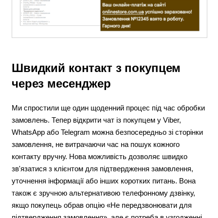
Швидкий контакт з покупцем
через месенджер
Ми спростили ще один щоденний процес під час обробки
замовлень. Тепер відкрити чат із покупцем у Viber,
WhatsApp або Telegram можна безпосередньо зі сторінки
замовлення, не витрачаючи час на пошук кожного
контакту вручну. Нова можливість дозволяє швидко
зв'язатися з клієнтом для підтвердження замовлення,
уточнення інформації або інших коротких питань. Вона
також є зручною альтернативою телефонному дзвінку,
якщо покупець обрав опцію «Не передзвонювати для
підтвердження замовлення», але є потреба в узгодженні