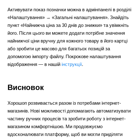
Активувати показ позначки можна в адмінпанелі в розділі
«Налаштування» → «Загальні налаштування». Знайдіть
пункт «Найнижча ціна за 30 днів до знижки» та увімкніть
його. Після цього ви можете додати потрібне значення
найнижчої ціни вручну для кожного товару в його картці
або зробити це масово для багатьох позицій за
допомогою імпорту файлу. Покрокове налаштування
відображення — в нашій
інструкції
.
Висновок
Хорошоп розвивається разом із потребами інтернет-
магазинів. Нові можливості допомагають автоматизувати
частину ручних процесів та зробити роботу з інтернет-
магазином комфортнішою. Ми продовжуємо
вдосконалювати платформу, щоб ви могли приділяти