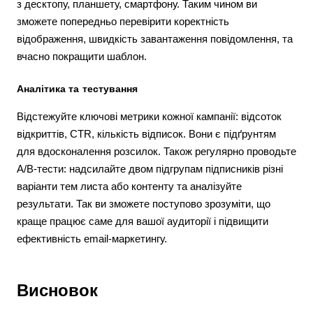
з десктопу, планшету, смартфону. Таким чином ви
зможете попередньо перевірити коректність
відображення, швидкість завантаження повідомлення, та
вчасно покращити шаблон.
Аналітика та тестування
Відстежуйте ключові метрики кожної кампанії: відсоток
відкриттів, CTR, кількість відписок. Вони є підґрунтям
для вдосконалення розсилок. Також регулярно проводьте
A/B-тести: надсилайте двом підгрупам підписників різні
варіанти тем листа або контенту та аналізуйте
результати. Так ви зможете поступово зрозуміти, що
краще працює саме для вашої аудиторії і підвищити
ефективність email-маркетингу.
Висновок