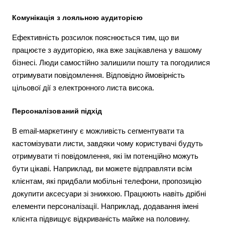
Комунікація з лояльною аудиторією
Ефективність розсилок пояснюється тим, що ви
працюєте з аудиторією, яка вже зацікавлена у вашому
бізнесі. Люди самостійно залишили пошту та погодилися
отримувати повідомлення. Відповідно ймовірність
цільової дії з електронного листа висока.
Персоналізований підхід
В email-маркетингу є можливість сегментувати та
кастомізувати листи, завдяки чому користувачі будуть
отримувати ті повідомлення, які їм потенційно можуть
бути цікаві. Наприклад, ви можете відправляти всім
клієнтам, які придбали мобільні телефони, пропозицію
докупити аксесуари зі знижкою. Працюють навіть дрібні
елементи персоналізації. Наприклад, додавання імені
клієнта підвищує відкриваність майже на половину.