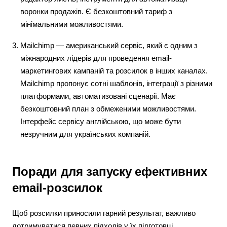
воронки продажів. Є безкоштовний тариф з
мінімальними можливостями.
Mailchimp — американський сервіс, який є одним з
міжнародних лідерів для проведення email-
маркетингових кампаній та розсилок в інших каналах.
Mailchimp пропонує сотні шаблонів, інтеграції з різними
платформами, автоматизовані сценарії. Має
безкоштовний план з обмеженими можливостями.
Інтерфейс сервісу англійською, що може бути
незручним для українських компаній.
Поради для запуску ефективних
email-розсилок
Щоб розсилки приносили гарний результат, важливо
дотримуватися певних підходів у їх підготовці.