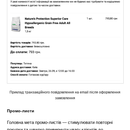
Приклад транзакційного повідомлення на email після оформлення
замовлення
Промо-листи
Головна мета промо-листів — стимулювати повторні
покупки та швидко привернути увагу клієнтів до