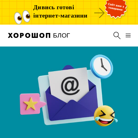
Дивись готові
інтернет-магазини
БЛОГ