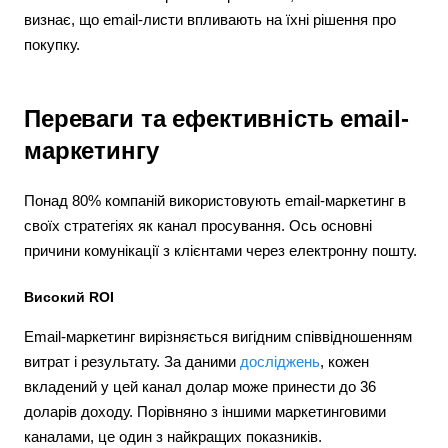
визнає, що email-листи впливають на їхні рішення про
покупку.
Переваги та ефективність email-
маркетингу
Понад 80% компаній використовують email-маркетинг в
своїх стратегіях як канал просування. Ось основні
причини комунікації з клієнтами через електронну пошту.
Високий ROI
Email-маркетинг вирізняється вигідним співвідношенням
витрат і результату. За даними
досліджень
, кожен
вкладений у цей канал долар може принести до 36
доларів доходу. Порівняно з іншими маркетинговими
каналами, це один з найкращих показників.