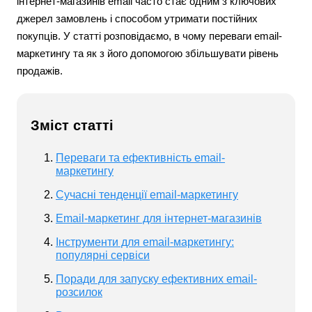
інтернет-магазинів email часто стає одним з ключових
джерел замовлень і способом утримати постійних
покупців. У статті розповідаємо, в чому переваги email-
маркетингу та як з його допомогою збільшувати рівень
продажів.
Зміст статті
Переваги та ефективність email-
маркетингу
Сучасні тенденції email-маркетингу
Email-маркетинг для інтернет-магазинів
Інструменти для email-маркетингу:
популярні сервіси
Поради для запуску ефективних email-
розсилок