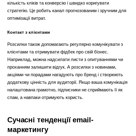
кількість кліків та конверсію і швидко коригувати
стратегію. Це робить канал прогнозованим і зручним для
оптимізації витрат.
Контакт з клієнтами
Розсилки також допомагають регулярно комунікувати з
клієнтами та отримувати фідбек про свій бізнес.
Наприклад, можна надсилати листи з опитуваннями чи
проханням залишити відгук. А розсилки з новинами,
акціями чи порадами нагадують про бренд і створюють
додаткову цінність для аудиторії. Якщо ваша комунікація
налаштована грамотно, підписники не сприймають її як
спам, а навпаки отримують користь.
Сучасні тенденції email-
маркетингу