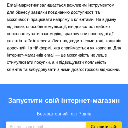
Email-маркетинг залишається важливим інструментом
для бізнесу завдяки поєднанню доступності та
можливості працювати напряму з клієнтами. На відміну
від інших способів комунікації, він дозволяє глибоко
персоналізувати взаємодію, враховуючи попередні дії
клієнтів та їх інтереси. Лист надходить саме тоді, коли він
доречний, і в тій формі, яка сприймається як корисна. Для
інтернет-магазинів email — це можливість не лише
стимулювати покупки, а й підвищувати лояльність
клієнтів та вибудовувати з ними довгострокові відносини.
Запустити свій інтернет-магазин
Безкоштовний тест 7 днів
Створити сайт