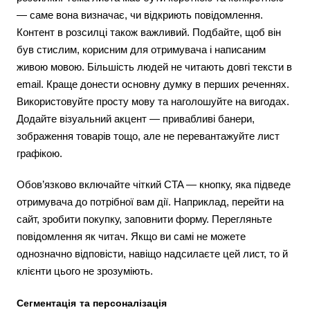
— саме вона визначає, чи відкриють повідомлення.
Контент в розсилці також важливий. Подбайте, щоб він
був стислим, корисним для отримувача і написаним
живою мовою. Більшість людей не читають довгі тексти в
email. Краще донести основну думку в перших реченнях.
Використовуйте просту мову та наголошуйте на вигодах.
Додайте візуальний акцент — привабливі банери,
зображення товарів тощо, але не перевантажуйте лист
графікою.
Обов’язково включайте чіткий CTA — кнопку, яка підведе
отримувача до потрібної вам дії. Наприклад, перейти на
сайт, зробити покупку, заповнити форму. Перегляньте
повідомлення як читач. Якщо ви самі не можете
однозначно відповісти, навіщо надсилаєте цей лист, то й
клієнти цього не зрозуміють.
Сегментація та персоналізація