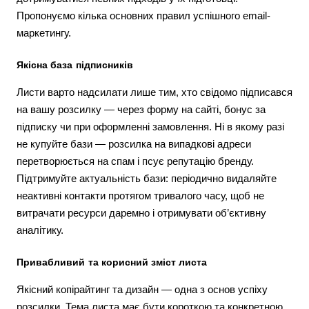
Пропонуємо кілька основних правил успішного email-
маркетингу.
Якісна база підписників
Листи варто надсилати лише тим, хто свідомо підписався
на вашу розсилку — через форму на сайті, бонус за
підписку чи при оформленні замовлення. Ні в якому разі
не купуйте бази — розсилка на випадкові адреси
перетворюється на спам і псує репутацію бренду.
Підтримуйте актуальність бази: періодично видаляйте
неактивні контакти протягом тривалого часу, щоб не
витрачати ресурси даремно і отримувати об’єктивну
аналітику.
Привабливий та корисний зміст листа
Якісний копірайтинг та дизайн — одна з основ успіху
розсилки. Тема листа має бути короткою та конкретною