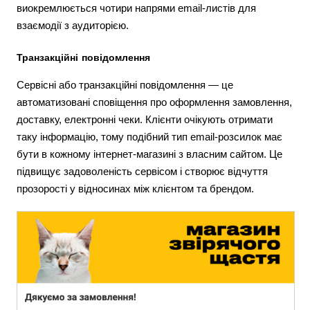
виокремлюється чотири напрями email-листів для
взаємодії з аудиторією.
Транзакційні повідомлення
Сервісні або транзакційні повідомлення — це
автоматизовані сповіщення про оформлення замовлення,
доставку, електронні чеки. Клієнти очікують отримати
таку інформацію, тому подібний тип email-розсилок має
бути в кожному інтернет-магазині з власним сайтом. Це
підвищує задоволеність сервісом і створює відчуття
прозорості у відносинах між клієнтом та брендом.