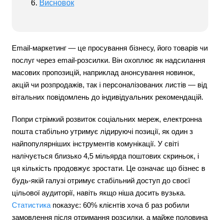
Висновок
Email-маркетинг — це просування бізнесу, його товарів чи
послуг через email-розсилки. Він охоплює як надсилання
масових пропозицій, наприклад анонсування новинок,
акцій чи розпродажів, так і персоналізованих листів — від
вітальних повідомлень до індивідуальних рекомендацій.
Попри стрімкий розвиток соціальних мереж, електронна
пошта стабільно утримує лідируючі позиції, як один з
найпопулярніших інструментів комунікації. У світі
налічується близько 4,5 мільярда поштових скриньок, і
ця кількість продовжує зростати. Це означає що бізнес в
будь-якій галузі отримує стабільний доступ до своєї
цільової аудиторії, навіть якщо ніша досить вузька.
Статистика
показує: 60% клієнтів хоча б раз робили
замовлення після отримання розсилки, а майже половина