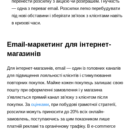
перенести розсилку з акцією чи розіграшем. Гнучкість
— одна з переваг email. Розсилки легко перебудувати
під нові обставини і зберігати зв’язок з клієнтами навіть
в кризові часи.
Email-маркетинг для інтернет-
магазинів
Для інтернет-магазинів, email — один із головних каналів
для підвищення лояльності клієнтів і стимулювання
повторних покупок. Майже кожен покупець залишає свою
пошту при оформленні замовлення і у магазина
з’являється прямий канал зв’язку з клієнтом після
покупки. За
оцінками
, при побудові грамотної стратегії,
розсилки можуть приносити до 20% всіх онлайн-
замовлень, поступаючись за цим показником лише
платній рекламі та органічному трафіку. В e-commerce