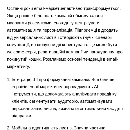
Останні роки email-маркетинг активно трансформується.
Якщо раніше більшість компаній обмежувалася
масовими розсилками, сьогодні у центрі уваги —
автоматизація та персоналізація. Підприємці відходять
від універсальних листів і створюють гнучкі сценарії
комунікації, враховуючи дії користувача. Це може бути
welcome-серія, реактиваційні кампанії чи нагадування про
покинутий кошик. Розглянемо основні тенденції в email-
маркетингу.
Інтеграція ШІ при формуванні кампаній. Все більше
сервісів email-маркетингу впроваджують АІ-
інструменти, що допомагають аналізувати поведінку
клієнтів, сегментувати аудиторію, автоматизувати
персоналізацію листів, визначати оптимальний час для
відправки.
Мобільна адаптивність листів. Значна частина