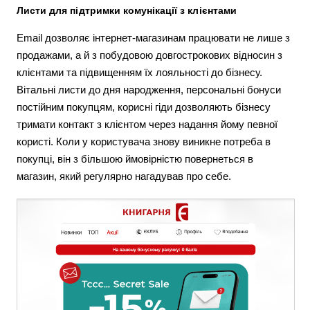
Листи для підтримки комунікації з клієнтами
Email дозволяє інтернет-магазинам працювати не лише з
продажами, а й з побудовою довгострокових відносин з
клієнтами та підвищенням їх лояльності до бізнесу.
Вітальні листи до дня народження, персональні бонуси
постійним покупцям, корисні гіди дозволяють бізнесу
тримати контакт з клієнтом через надання йому певної
користі. Коли у користувача знову виникне потреба в
покупці, він з більшою ймовірністю повернеться в
магазин, який регулярно нагадував про себе.