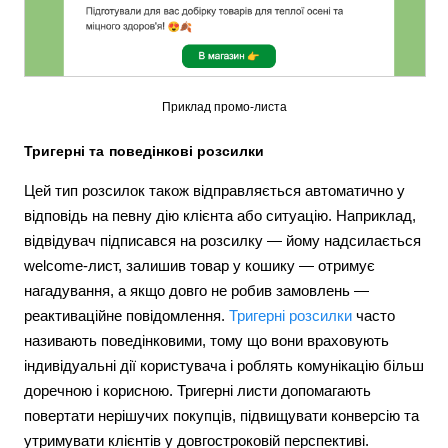
Приклад промо-листа
Тригерні та поведінкові розсилки
Цей тип розсилок також відправляється автоматично у
відповідь на певну дію клієнта або ситуацію. Наприклад,
відвідувач підписався на розсилку — йому надсилається
welcome-лист, залишив товар у кошику — отримує
нагадування, а якщо довго не робив замовлень —
реактиваційне повідомлення.
Тригерні розсилки
часто
називають поведінковими, тому що вони враховують
індивідуальні дії користувача і роблять комунікацію більш
доречною і корисною. Тригерні листи допомагають
повертати нерішучих покупців, підвищувати конверсію та
утримувати клієнтів у довгостроковій перспективі.