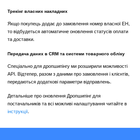
Трекінг власних накладних
Якщо покупець додає до замовлення номер власної ЕН,
то відбудеться автоматичне оновлення статусів оплати
та доставки.
Передача даних в CRM та системи товарного обліку
Спеціально для дропшипінгу ми розширили можливості
API. Відтепер, разом з даними про замовлення і клієнтів,
передаються додаткові параметри відправлень.
Детальніше про оновлення Дропшипінг для
постачальників та всі можливі налаштування читайте в
інструкції
.