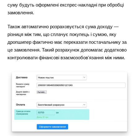
суму будуть оформлені експрес-накладні при обробці
замовлення.
Також автоматично розраховується сума доходу —
різниця між тим, що сплачує покупець і сумою, яку
дропшипер фактично має переказати постачальнику за
це замовлення. Такий розрахунок допомагає додатково
контролювати фінансові взаємозобов'язання між ними.