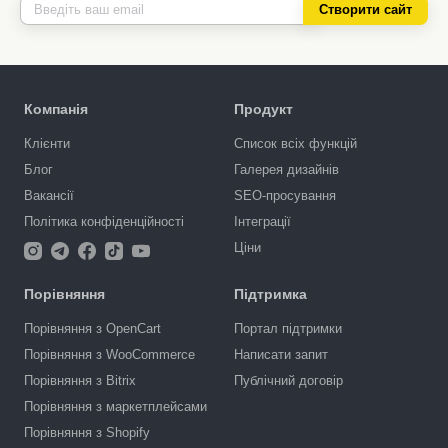
Створити сайт
Компанія
Продукт
Клієнти
Список всіх функцій
Блог
Галерея дизайнів
Вакансії
SEO-просування
Політика конфіденційності
Інтеграції
Ціни
Порівняння
Підтримка
Порівняння з OpenCart
Портал підтримки
Порівняння з WooCommerce
Написати запит
Порівняння з Bitrix
Публічний договір
Порівняння з маркетплейсами
Порівняння з Shopify