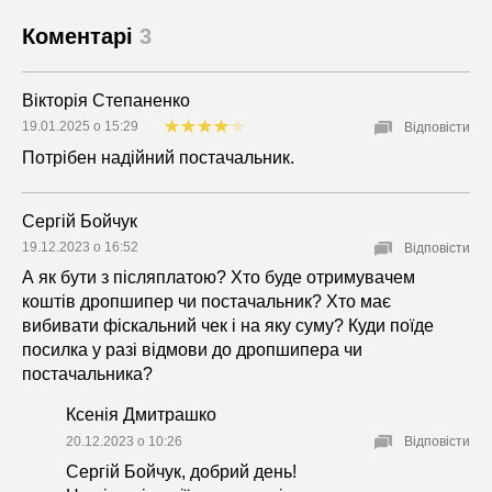
Коментарі
3
Вікторія Степаненко
19.01.2025 о 15:29
Відповісти
Потрібен надійний постачальник.
Сергій Бойчук
19.12.2023 о 16:52
Відповісти
А як бути з післяплатою? Хто буде отримувачем
коштів дропшипер чи постачальник? Хто має
вибивати фіскальний чек і на яку суму? Куди поїде
посилка у разі відмови до дропшипера чи
постачальника?
Ксенія Дмитрашко
20.12.2023 о 10:26
Відповісти
Сергій Бойчук, добрий день!