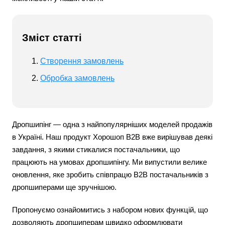
Зміст статті
Створення замовлень
Обробка замовлень
Дропшипінг — одна з найпопулярніших моделей продажів
в Україні. Наш продукт Хорошоп B2B вже вирішував деякі
завдання, з якими стикалися постачальники, що
працюють на умовах дропшипінгу. Ми випустили велике
оновлення, яке зробить співпрацю B2B постачальників з
дропшиперами ще зручнішою.
Пропонуємо ознайомитись з набором нових функцій, що
дозволяють дропшиперам швидко оформлювати