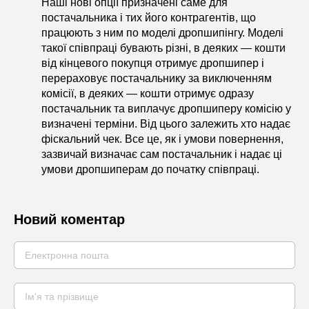
Наші нові опції призначені саме для
постачальника і тих його контрагентів, що
працюють з ним по моделі дропшипінгу. Моделі
такої співпраці бувають різні, в деяких — кошти
від кінцевого покупця отримує дропшипер і
перераховує постачальнику за виключенням
комісії, в деяких — кошти отримує одразу
постачальник та виплачує дропшиперу комісію у
визначені терміни. Від цього залежить хто надає
фіскальний чек. Все це, як і умови повернення,
зазвичай визначає сам постачальник і надає ці
умови дропшиперам до початку співпраці.
Новий коментар