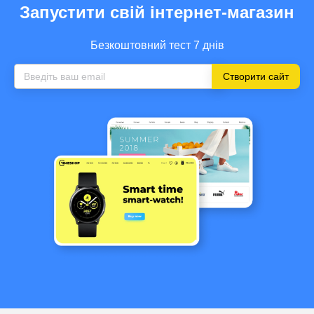
Запустити свій інтернет-магазин
Безкоштовний тест 7 днів
Створити сайт