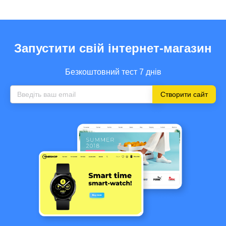
Запустити свій інтернет-магазин
Безкоштовний тест 7 днів
Створити сайт