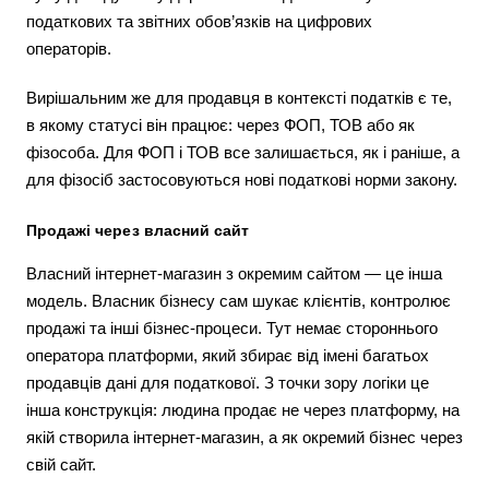
податкових та звітних обов’язків на цифрових
операторів.
Вирішальним же для продавця в контексті податків є те,
в якому статусі він працює: через ФОП, ТОВ або як
фізособа. Для ФОП і ТОВ все залишається, як і раніше, а
для фізосіб застосовуються нові податкові норми закону.
Продажі через власний сайт
Власний інтернет-магазин з окремим сайтом — це інша
модель. Власник бізнесу сам шукає клієнтів, контролює
продажі та інші бізнес-процеси. Тут немає стороннього
оператора платформи, який збирає від імені багатьох
продавців дані для податкової. З точки зору логіки це
інша конструкція: людина продає не через платформу, на
якій створила інтернет-магазин, а як окремий бізнес через
свій сайт.