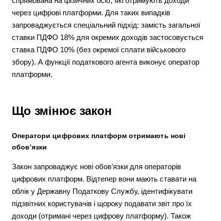
спрямована на фізичних осіб, які отримують доходи
через цифрові платформи. Для таких випадків
запроваджується спеціальний підхід: замість загальної
ставки ПДФО 18% для окремих доходів застосовується
ставка ПДФО 10% (без окремої сплати військового
збору). А функції податкового агента виконує оператор
платформи.
Що змінює закон
Оператори цифрових платформ отримають нові
обов’язки
Закон запроваджує нові обов’язки для операторів
цифрових платформ. Відтепер вони мають ставати на
облік у Державну Податкову Службу, ідентифікувати
підзвітних користувачів і щороку подавати звіт про їх
доходи (отримані через цифрову платформу). Також