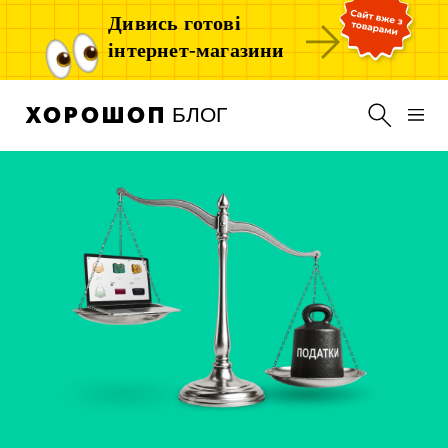
Дивись готові
інтернет-магазини
БЛОГ