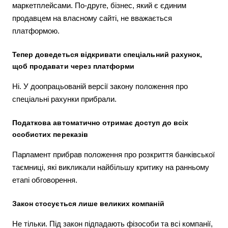
маркетплейсами. По-друге, бізнес, який є єдиним
продавцем на власному сайті, не вважається
платформою.
Тепер доведеться відкривати спеціальний рахунок,
щоб продавати через платформи
Ні. У доопрацьованій версії закону положення про
спеціальні рахунки прибрали.
Податкова автоматично отримає доступ до всіх
особистих переказів
Парламент прибрав положення про розкриття банківської
таємниці, які викликали найбільшу критику на ранньому
етапі обговорення.
Закон стосується лише великих компаній
Не тільки. Під закон підпадають фізособи та всі компанії,