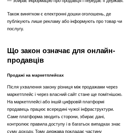
збирає інформацію про продавця і передає її державі.
Також винятком є електронні дошки оголошень, де
публікують лише рекламу або інформують про товар чи
послугу.
Що закон означає для онлайн-
продавців
Продажі на маркетплейсах
Після ухвалення закону різниця між продажами через
маркетплейс і через власний сайт стане ще помітнішою.
На маркетплейсі або іншій цифровій платформі
продавець працює всередині чужої інфраструктури.
Cаме платформа зводить сторони, збирає дані,
контролює правила доступу і в багатьох випадках знає
суму доходу. Тому держава покладає частину