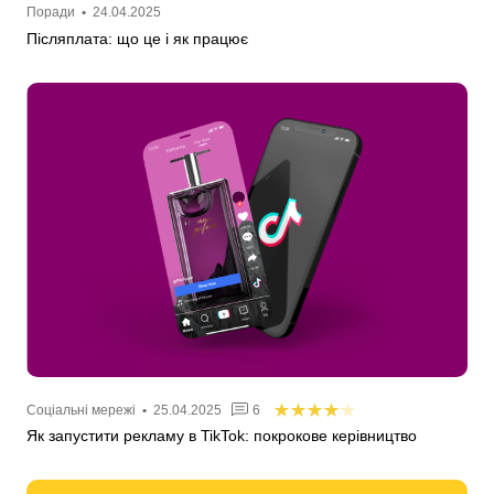
Поради
•
24.04.2025
Післяплата: що це і як працює
Соціальні мережі
•
25.04.2025
6
Як запустити рекламу в TikTok: покрокове керівництво