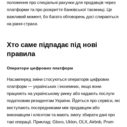
положення про спеціальні рахунки для продавців через
платформи та про розкриття банківської таємниці. Це
важливий момент, бо багато обговорень досі спираються
на ранні страхи.
Хто саме підпадає під нові
правила
Оператори цифрових платформ
Насамперед зміни стосуються операторів цифрових
платформ — українських і іноземних, якщо вони
працюють на українському ринку або надають послуги
податковим резидентам України. Йдеться про сервіси, які
виступають посередниками між продавцем або
виконавцем і клієнтом та мають змогу збирати дані про
такі операції. Приклад: Glovo, Uklon, OLX, Airbnb, Prom