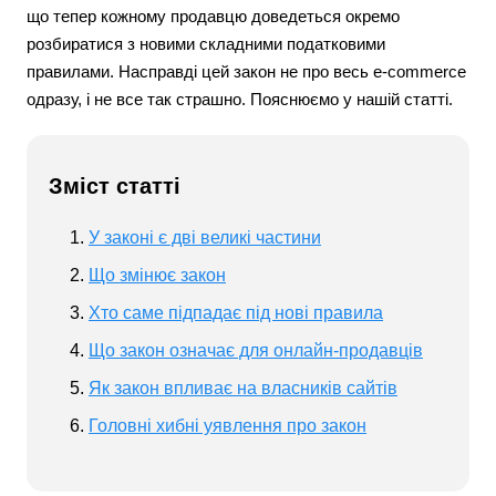
що тепер кожному продавцю доведеться окремо
розбиратися з новими складними податковими
правилами. Насправді цей закон не про весь e-commerce
одразу, і не все так страшно. Пояснюємо у нашій статті.
Зміст статті
У законі є дві великі частини
Що змінює закон
Хто саме підпадає під нові правила
Що закон означає для онлайн-продавців
Як закон впливає на власників сайтів
Головні хибні уявлення про закон