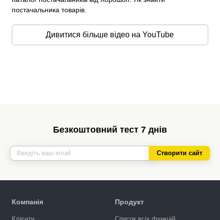
постачальника товарів.
Дивитися більше відео на YouTube
Безкоштовний тест 7 днів
Створити сайт
Компанія
Продукт
Клієнти
Список всіх функцій