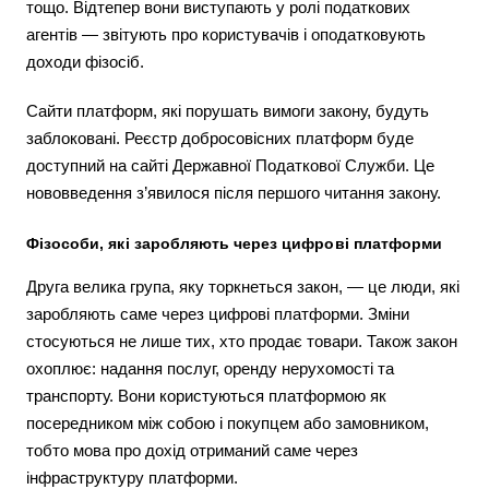
тощо. Відтепер вони виступають у ролі податкових
агентів — звітують про користувачів і оподатковують
доходи фізосіб.
Сайти платформ, які порушать вимоги закону, будуть
заблоковані. Реєстр добросовісних платформ буде
доступний на сайті Державної Податкової Служби. Це
нововведення з’явилося після першого читання закону.
Фізособи, які заробляють через цифрові платформи
Друга велика група, яку торкнеться закон, — це люди, які
заробляють саме через цифрові платформи. Зміни
стосуються не лише тих, хто продає товари. Також закон
охоплює: надання послуг, оренду нерухомості та
транспорту. Вони користуються платформою як
посередником між собою і покупцем або замовником,
тобто мова про дохід отриманий саме через
інфраструктуру платформи.