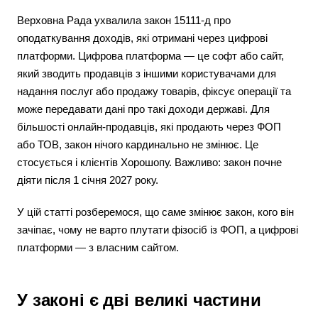
Верховна Рада ухвалила закон 15111-д про
оподаткування доходів, які отримані через цифрові
платформи. Цифрова платформа — це софт або сайт,
який зводить продавців з іншими користувачами для
надання послуг або продажу товарів, фіксує операції та
може передавати дані про такі доходи державі. Для
більшості онлайн-продавців, які продають через ФОП
або ТОВ, закон нічого кардинально не змінює. Це
стосується і клієнтів Хорошопу. Важливо: закон почне
діяти після 1 січня 2027 року.
У цій статті розберемося, що саме змінює закон, кого він
зачіпає, чому не варто плутати фізосіб із ФОП, а цифрові
платформи — з власним сайтом.
У законі є дві великі частини