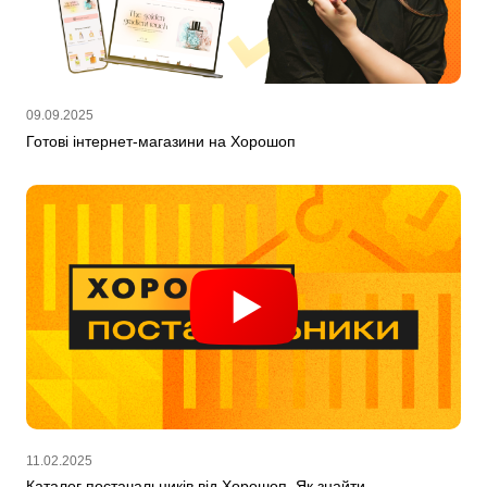
09.09.2025
Готові інтернет-магазини на Хорошоп
11.02.2025
Каталог постачальників від Хорошоп. Як знайти