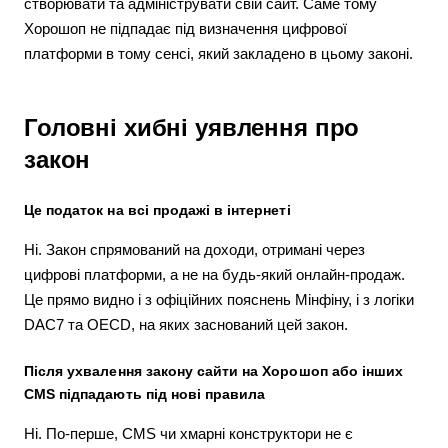
створювати та адмініструвати свій сайт. Саме тому
Хорошоп не підпадає під визначення цифрової
платформи в тому сенсі, який закладено в цьому законі.
Головні хибні уявлення про
закон
Це податок на всі продажі в інтернеті
Ні. Закон спрямований на доходи, отримані через
цифрові платформи, а не на будь-який онлайн-продаж.
Це прямо видно і з офіційних пояснень Мінфіну, і з логіки
DAC7 та OECD, на яких заснований цей закон.
Після ухвалення закону сайти на Хорошоп або інших
CMS підпадають під нові правила
Ні. По-перше, CMS чи хмарні конструктори не є