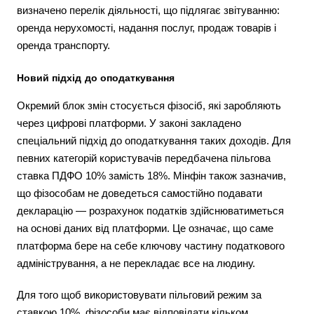
визначено перелік діяльності, що підлягає звітуванню:
оренда нерухомості, надання послуг, продаж товарів і
оренда транспорту.
Новий підхід до оподаткування
Окремий блок змін стосується фізосіб, які заробляють
через цифрові платформи. У законі закладено
спеціальний підхід до оподаткування таких доходів. Для
певних категорій користувачів передбачена пільгова
ставка ПДФО 10% замість 18%. Мінфін також зазначив,
що фізособам не доведеться самостійно подавати
декларацію — розрахунок податків здійснюватиметься
на основі даних від платформи. Це означає, що саме
платформа бере на себе ключову частину податкового
адміністрування, а не перекладає все на людину.
Для того щоб використовувати пільговий режим за
ставкою 10%, фізособи має відповідати кільком