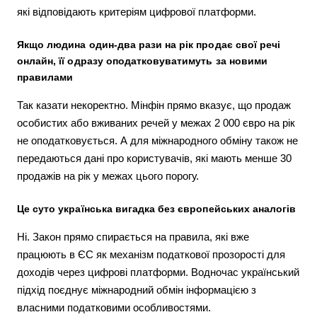
які відповідають критеріям цифрової платформи.
Якщо людина один-два рази на рік продає свої речі
онлайн, її одразу оподатковуватимуть за новими
правилами
Так казати некоректно. Мінфін прямо вказує, що продаж
особистих або вживаних речей у межах 2 000 євро на рік
не оподатковується. А для міжнародного обміну також не
передаються дані про користувачів, які мають менше 30
продажів на рік у межах цього порогу.
Це суто українська вигадка без європейських аналогів
Ні. Закон прямо спирається на правила, які вже
працюють в ЄС як механізм податкової прозорості для
доходів через цифрові платформи. Водночас український
підхід поєднує міжнародний обмін інформацією з
власними податковими особливостями.