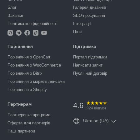
Блог
Галерея дизайнів
Вакансії
SEO-просування
Політика конфіденційності
Інтеграції
Ціни
Порівняння
Підтримка
Порівняння з OpenCart
Портал підтримки
Порівняння з WooCommerce
Написати запит
Порівняння з Bitrix
Публічний договір
Порівняння з маркетплейсами
Порівняння з Shopify
4.6
Партнерам
924
відгуки
Партнерська програма
Ukraine (UA)
Оферта для партнерів
Наші партнери