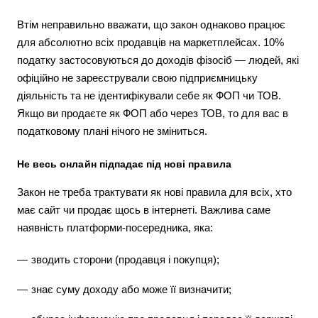
Втім неправильно вважати, що закон однаково працює
для абсолютно всіх продавців на маркетплейсах. 10%
податку застосовуються до доходів фізосіб — людей, які
офіційно не зареєстрували свою підприємницьку
діяльність та не ідентифікували себе як ФОП чи ТОВ.
Якщо ви продаєте як ФОП або через ТОВ, то для вас в
податковому плані нічого не зміниться.
Не весь онлайн підпадає під нові правила
Закон не треба трактувати як нові правила для всіх, хто
має сайт чи продає щось в інтернеті. Важлива саме
наявність платформи-посередника, яка:
зводить сторони (продавця і покупця);
знає суму доходу або може її визначити;