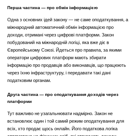
Перша частина — про обмін інформацією
Одна з основних ідей закону — не саме оподаткування, а
міжнародний автоматичний обмін інформацією про
доходи, отримані через цифрові платформи. Закон
побудований на міжнародній логіці, яка вже діє в
Європейському Союзі. Йдеться про правила, за якими
оператори цифрових платформ мають збирати
інформацію про продавців або виконавців, що працюють
через їхню інфраструктуру, і передавати такі дані
податковим органам.
Друга частина — про оподаткування доходів через
платформи
Тут важливо не узагальнювати надмірно. Закон не
встановлює один і той самий режим оподаткування для
всіх, хто продає щось онлайн. Його податкова логіка