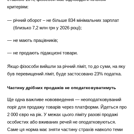
критеріям:
річний оборот – не більше 834 мінімальних зарплат
(близько 7,2 млн грн у 2026 році);
не мають працівників;
не продають підакцизні товари.
Якщо фізособи вийшли за річний ліміт, то до суми, на яку
був перевищений ліміт, буде застосовано 23% податка.
Частину дрібних продажів не оподатковуватимуть
Ще одна важливе нововведення — неоподатковуваний
поріг для продажу товарів через платформи. Йдеться про
2 000 євро на рік. У межах цього ліміту разові продажі
особистих або вживаних речей не оподатковуються.
Саме ця норма має зняти частину страхів навколо теми