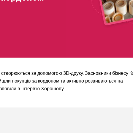
кі створюються за допомогою 3D-друку. Засновники бізнесу К
йшли покупців за кордоном та активно розвиваються на
зповіли в інтерв'ю Хорошопу.