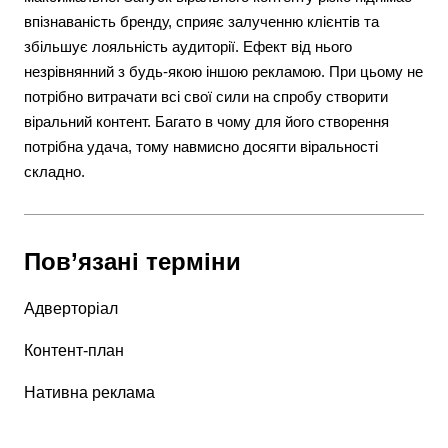
впізнаваність бренду, сприяє залученню клієнтів та
збільшує лояльність аудиторії. Ефект від нього
незрівнянний з будь-якою іншою рекламою. При цьому не
потрібно витрачати всі свої сили на спробу створити
віральний контент. Багато в чому для його створення
потрібна удача, тому навмисно досягти віральності
складно.
Пов’язані терміни
Адверторіал
Контент-план
Нативна реклама