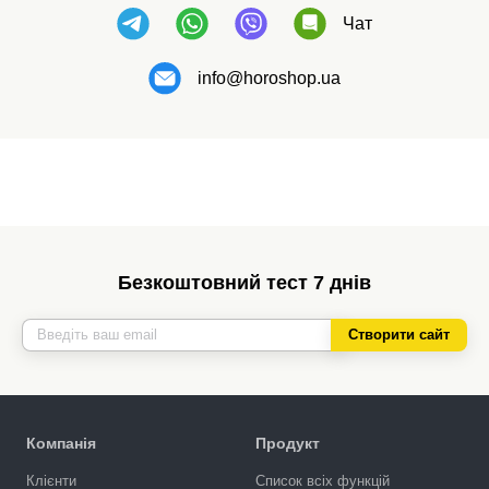
Чат
info@horoshop.ua
Безкоштовний тест 7 днів
Створити сайт
Компанія
Продукт
Клієнти
Список всіх функцій