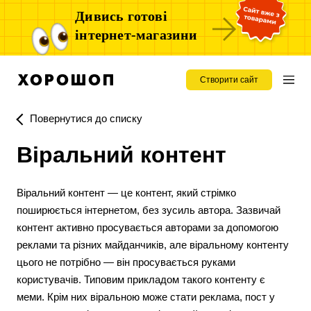
Дивись готові
інтернет-магазини
Створити сайт
Повернутися до списку
Віральний контент
Віральний контент — це контент, який стрімко
поширюється інтернетом, без зусиль автора. Зазвичай
контент активно просувається авторами за допомогою
реклами та різних майданчиків, але віральному контенту
цього не потрібно — він просувається руками
користувачів. Типовим прикладом такого контенту є
меми. Крім них віральною може стати реклама, пост у