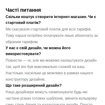
Часті питання
Скільки коштує створити інтернет-магазин. Чи є
стартовий платіж?
Ми скасували стартовий платіж для всіх тарифів.
Тому наразі потрібно оплачувати лише абонплату за
обраним тарифом.
У нас є свій дизайн, чи можна його
використовувати?
Повністю — ні, але ми можемо налаштувати дизайн
так, щоб він був максимально схожий на ваш.
Настільки, наскільки це можливо в рамках нашого
конструктору дизайнів.
Що таке розширений дизайн?
Наші дизайнери можуть скомпонувати будь-які
частини різних готових шаблонів, змінити кольорову
гаму, стиль блоків та налаштувати дизайн. Просто