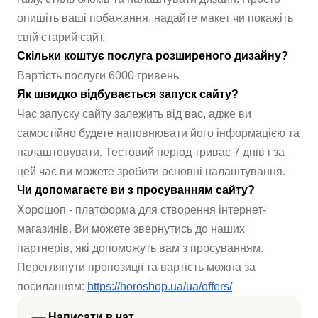
опишіть ваші побажання, надайте макет чи покажіть
свій старий сайт.
Скільки коштує послуга розширеного дизайну?
Вартість послуги 6000 гривень
Як швидко відбувається запуск сайту?
Час запуску сайту залежить від вас, адже ви
самостійно будете наповнювати його інформацією та
налаштовувати. Тестовий період триває 7 днів і за
цей час ви можете зробити основні налаштування.
Чи допомагаєте ви з просуванням сайту?
Хорошоп - платформа для створення інтернет-
магазинів. Ви можете звернутись до наших
партнерів, які допоможуть вам з просуванням.
Переглянути пропозиції та вартість можна за
посиланням:
https://horoshop.ua/ua/offers/
Написати в чат