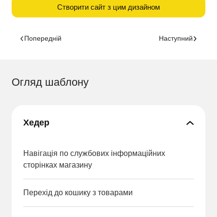
Створити сайт з цим дизайном
Попередній
Наступний
Огляд шаблону
Хедер
Навігація по службових інформаційних
сторінках магазину
Перехід до кошику з товарами