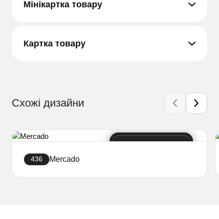
Мінікартка товару
Картка товару
Схожі дизайни
Mercado
436
Створити сайт