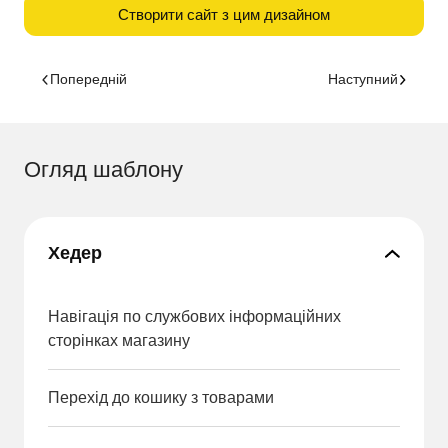
Створити сайт з цим дизайном
Попередній
Наступний
Огляд шаблону
Хедер
Навігація по службових інформаційних
сторінках магазину
Перехід до кошику з товарами