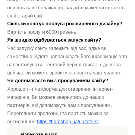
опишіть ваші побажання, надайте макет чи покажіть
свій старий сайт.
Скільки коштує послуга розширеного дизайну?
Вартість послуги 6000 гривень
Як швидко відбувається запуск сайту?
Час запуску сайту залежить від вас, адже ви
самостійно будете наповнювати його інформацією та
налаштовувати. Тестовий період триває 7 днів і за
цей час ви можете зробити основні налаштування.
Чи допомагаєте ви з просуванням сайту?
Хорошоп - платформа для створення інтернет-
магазинів. Ви можете звернутись до наших
партнерів, які допоможуть вам з просуванням.
Переглянути пропозиції та вартість можна за
посиланням:
https://horoshop.ua/ua/offers/
Написати в чат