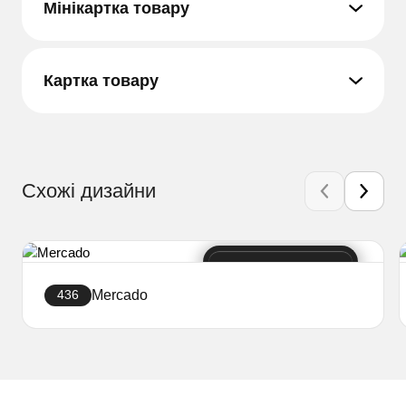
Мінікартка товару
Картка товару
Схожі дизайни
Mercado
436
Створити сайт