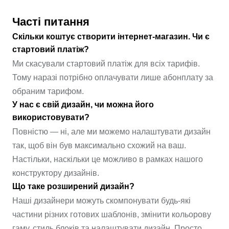
Часті питання
Скільки коштує створити інтернет-магазин. Чи є
стартовий платіж?
Ми скасували стартовий платіж для всіх тарифів.
Тому наразі потрібно оплачувати лише абонплату за
обраним тарифом.
У нас є свій дизайн, чи можна його
використовувати?
Повністю — ні, але ми можемо налаштувати дизайн
так, щоб він був максимально схожий на ваш.
Настільки, наскільки це можливо в рамках нашого
конструктору дизайнів.
Що таке розширений дизайн?
Наші дизайнери можуть скомпонувати будь-які
частини різних готових шаблонів, змінити кольорову
гаму, стиль блоків та налаштувати дизайн. Просто