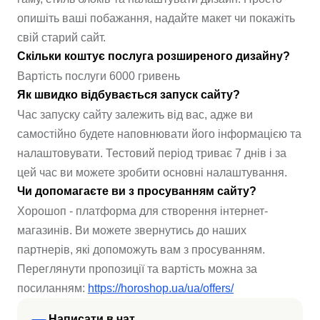
опишіть ваші побажання, надайте макет чи покажіть
свій старий сайт.
Скільки коштує послуга розширеного дизайну?
Вартість послуги 6000 гривень
Як швидко відбувається запуск сайту?
Час запуску сайту залежить від вас, адже ви
самостійно будете наповнювати його інформацією та
налаштовувати. Тестовий період триває 7 днів і за
цей час ви можете зробити основні налаштування.
Чи допомагаєте ви з просуванням сайту?
Хорошоп - платформа для створення інтернет-
магазинів. Ви можете звернутись до наших
партнерів, які допоможуть вам з просуванням.
Переглянути пропозиції та вартість можна за
посиланням:
https://horoshop.ua/ua/offers/
Написати в чат