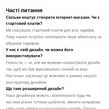
Часті питання
Скільки коштує створити інтернет-магазин. Чи є
стартовий платіж?
Ми скасували стартовий платіж для всіх тарифів.
Тому наразі потрібно оплачувати лише абонплату за
обраним тарифом.
У нас є свій дизайн, чи можна його
використовувати?
Повністю — ні, але ми можемо налаштувати дизайн
так, щоб він був максимально схожий на ваш.
Настільки, наскільки це можливо в рамках нашого
конструктору дизайнів.
Що таке розширений дизайн?
Наші дизайнери можуть скомпонувати будь-які
частини різних готових шаблонів, змінити кольорову
гаму, стиль блоків та налаштувати дизайн. Просто