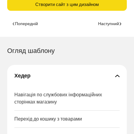
Створити сайт з цим дизайном
Попередній
Наступний
Огляд шаблону
Хедер
Навігація по службових інформаційних
сторінках магазину
Перехід до кошику з товарами