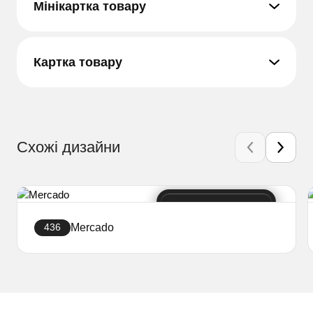
Мінікартка товару
Картка товару
Схожі дизайни
Mercado
436
Створити сайт