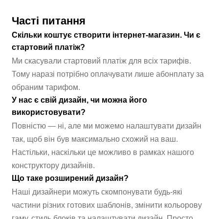
Часті питання
Скільки коштує створити інтернет-магазин. Чи є
стартовий платіж?
Ми скасували стартовий платіж для всіх тарифів.
Тому наразі потрібно оплачувати лише абонплату за
обраним тарифом.
У нас є свій дизайн, чи можна його
використовувати?
Повністю — ні, але ми можемо налаштувати дизайн
так, щоб він був максимально схожий на ваш.
Настільки, наскільки це можливо в рамках нашого
конструктору дизайнів.
Що таке розширений дизайн?
Наші дизайнери можуть скомпонувати будь-які
частини різних готових шаблонів, змінити кольорову
гаму, стиль блоків та налаштувати дизайн. Просто