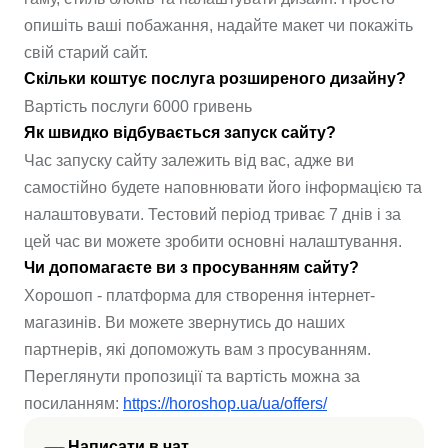
опишіть ваші побажання, надайте макет чи покажіть
свій старий сайт.
Скільки коштує послуга розширеного дизайну?
Вартість послуги 6000 гривень
Як швидко відбувається запуск сайту?
Час запуску сайту залежить від вас, адже ви
самостійно будете наповнювати його інформацією та
налаштовувати. Тестовий період триває 7 днів і за
цей час ви можете зробити основні налаштування.
Чи допомагаєте ви з просуванням сайту?
Хорошоп - платформа для створення інтернет-
магазинів. Ви можете звернутись до наших
партнерів, які допоможуть вам з просуванням.
Переглянути пропозиції та вартість можна за
посиланням:
https://horoshop.ua/ua/offers/
Написати в чат