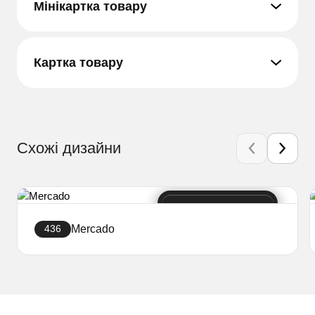
Мінікартка товару
Картка товару
Схожі дизайни
Mercado
436
Створити сайт