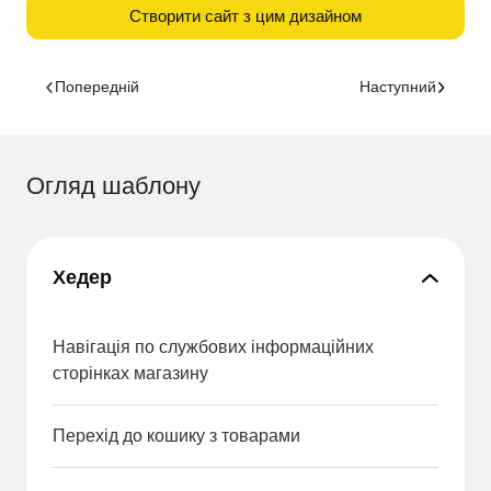
Створити сайт з цим дизайном
Попередній
Наступний
Огляд шаблону
Хедер
Навігація по службових інформаційних
сторінках магазину
Перехід до кошику з товарами