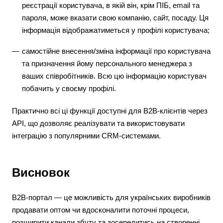
реєстрації користувача, в якій він, крім ПІБ, email та
пароля, може вказати свою компанію, сайт, посаду. Ця
інформація відображатиметься у профілі користувача;
самостійне внесення/зміна інформації про користувача
та призначення йому персонального менеджера з
ваших співробітників. Всю цю інформацію користувач
побачить у своєму профілі.
Практично всі ці функції доступні для В2В-клієнтів через
API, що дозволяє реалізувати та використовувати
інтеграцію з популярними CRM-системами.
Висновок
B2B-портал — це можливість для українських виробників
продавати оптом чи вдосконалити поточні процеси,
розширити канали збуту та зосередитись на створенні