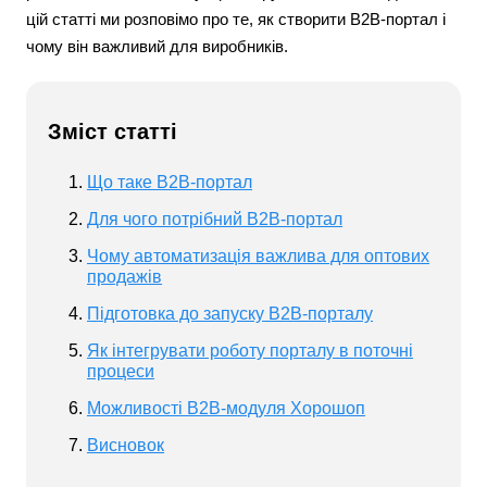
цій статті ми розповімо про те, як створити B2B-портал і
чому він важливий для виробників.
Зміст статті
Що таке B2B-портал
Для чого потрібний B2B-портал
Чому автоматизація важлива для оптових
продажів
Підготовка до запуску B2B-порталу
Як інтегрувати роботу порталу в поточні
процеси
Можливості B2B-модуля Хорошоп
Висновок