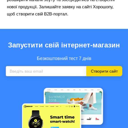
нової продукції. Залишайте заявку на сайті Хорошопу,
щоб створити свій B2B-портал.
Запустити свій інтернет-магазин
Безкоштовний тест 7 днів
Створити сайт