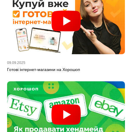
09.09.2025
Готові інтернет-магазини на Хорошоп