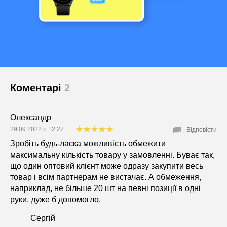
Коментарі
2
Олександр
29.09.2022 о 12:27
Відповісти
Зробіть будь-ласка можливість обмежити
максимальну кількість товару у замовленні. Буває так,
що один оптовий клієнт може одразу закупити весь
товар і всім партнерам не вистачає. А обмеження,
наприклад, не більше 20 шт на певні позиції в одні
руки, дуже б допомогло.
Сергій