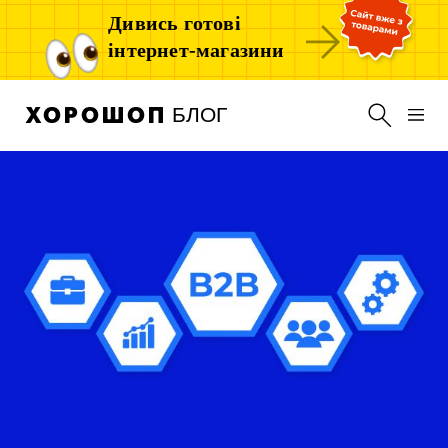
Дивись готові
інтернет-магазини
БЛОГ