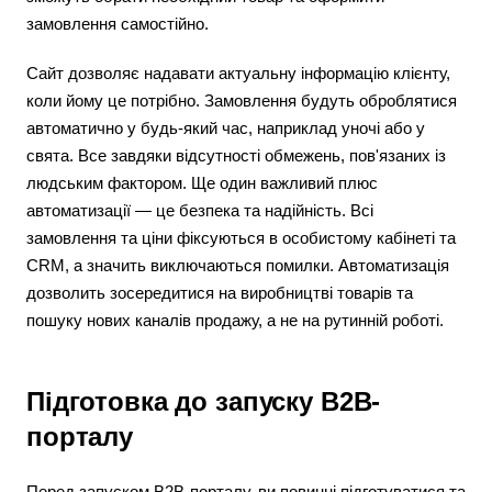
замовлення самостійно.
Сайт дозволяє надавати актуальну інформацію клієнту,
коли йому це потрібно. Замовлення будуть оброблятися
автоматично у будь-який час, наприклад уночі або у
свята. Все завдяки відсутності обмежень, пов'язаних із
людським фактором. Ще один важливий плюс
автоматизації — це безпека та надійність. Всі
замовлення та ціни фіксуються в особистому кабінеті та
CRM, а значить виключаються помилки. Автоматизація
дозволить зосередитися на виробництві товарів та
пошуку нових каналів продажу, а не на рутинній роботі.
Підготовка до запуску B2B-
порталу
Перед запуском B2B-порталу, ви повинні підготуватися та