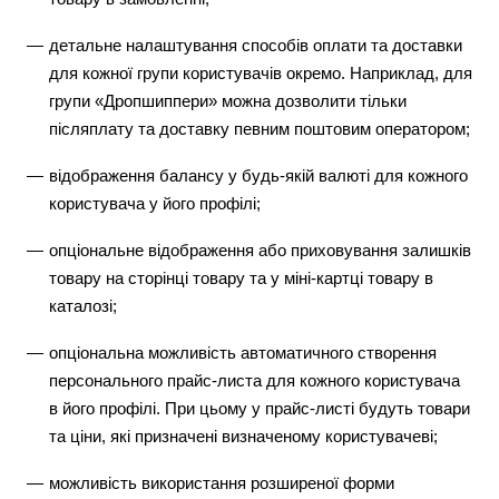
детальне налаштування способів оплати та доставки
для кожної групи користувачів окремо. Наприклад, для
групи «Дропшиппери» можна дозволити тільки
післяплату та доставку певним поштовим оператором;
відображення балансу у будь-якій валюті для кожного
користувача у його профілі;
опціональне відображення або приховування залишків
товару на сторінці товару та у міні-картці товару в
каталозі;
опціональна можливість автоматичного створення
персонального прайс-листа для кожного користувача
в його профілі. При цьому у прайс-листі будуть товари
та ціни, які призначені визначеному користувачеві;
можливість використання розширеної форми