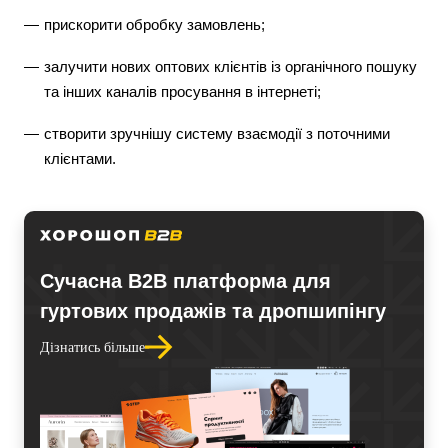
прискорити обробку замовлень;
залучити нових оптових клієнтів із органічного пошуку
та інших каналів просування в інтернеті;
створити зручнішу систему взаємодії з поточними
клієнтами.
Сучасна В2В платформа для
гуртових продажів та дропшипінгу
Дізнатись більше