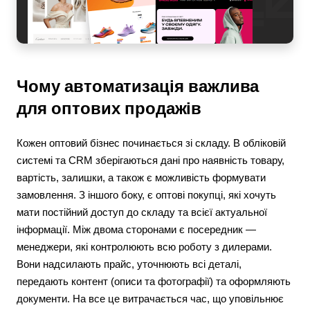
Чому автоматизація важлива
для оптових продажів
Кожен оптовий бізнес починається зі складу. В обліковій
системі та CRM зберігаються дані про наявність товару,
вартість, залишки, а також є можливість формувати
замовлення. З іншого боку, є оптові покупці, які хочуть
мати постійний доступ до складу та всієї актуальної
інформації. Між двома сторонами є посередник —
менеджери, які контролюють всю роботу з дилерами.
Вони надсилають прайс, уточнюють всі деталі,
передають контент (описи та фотографії) та оформляють
документи. На все це витрачається час, що уповільнює