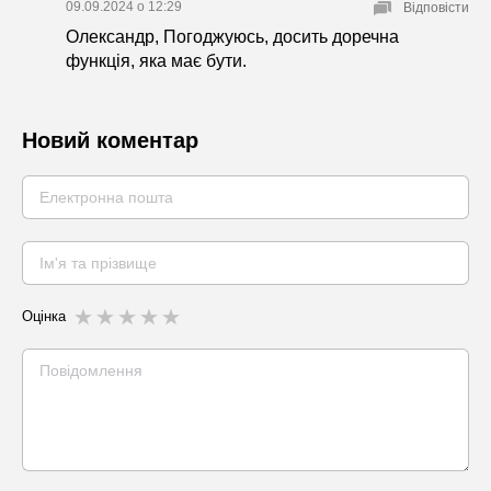
09.09.2024 о 12:29
Відповісти
Олександр, Погоджуюсь, досить доречна
функція, яка має бути.
Новий коментар
Оцінка