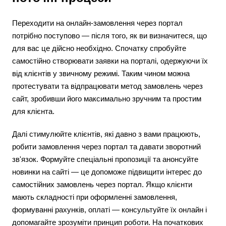
Переходити на онлайн-замовлення через портал
потрібно поступово — після того, як ви визначитеся, що
для вас це дійсно необхідно. Спочатку спробуйте
самостійно створювати заявки на порталі, одержуючи їх
від клієнтів у звичному режимі. Таким чином можна
протестувати та відпрацювати метод замовлень через
сайт, зробивши його максимально зручним та простим
для клієнта.
Далі стимулюйте клієнтів, які давно з вами працюють,
робити замовлення через портал та давати зворотний
зв'язок. Формуйте спеціальні пропозиції та анонсуйте
новинки на сайті — це допоможе підвищити інтерес до
самостійних замовлень через портал. Якщо клієнти
мають складності при оформленні замовлення,
формуванні рахунків, оплаті — консультуйте їх онлайн і
допомагайте зрозуміти принцип роботи. На початкових