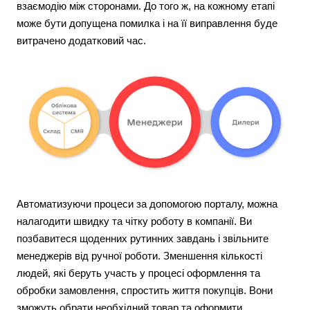
взаємодію між сторонами. До того ж, на кожному етапі
може бути допущена помилка і на її виправлення буде
витрачено додатковий час.
Автоматизуючи процеси за допомогою порталу, можна
налагодити швидку та чітку роботу в компанії. Ви
позбавитеся щоденних рутинних завдань і звільните
менеджерів від ручної роботи. Зменшення кількості
людей, які беруть участь у процесі оформлення та
обробки замовлення, спростить життя покупців. Вони
зможуть обрати необхідний товар та оформити