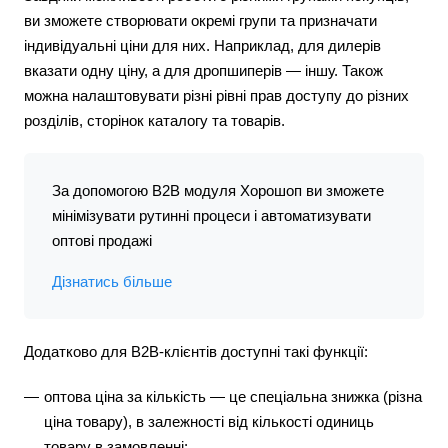
ви зможете створювати окремі групи та призначати
індивідуальні ціни для них. Наприклад, для дилерів
вказати одну ціну, а для дропшиперів — іншу. Також
можна налаштовувати різні рівні прав доступу до різних
розділів, сторінок каталогу та товарів.
За допомогою B2B модуля Хорошоп ви зможете
мінімізувати рутинні процеси і автоматизувати
оптові продажі
Дізнатись більше
Додатково для В2В-клієнтів доступні такі функції:
оптова ціна за кількість — це спеціальна знижка (різна
ціна товару), в залежності від кількості одиниць
товару в замовленні;