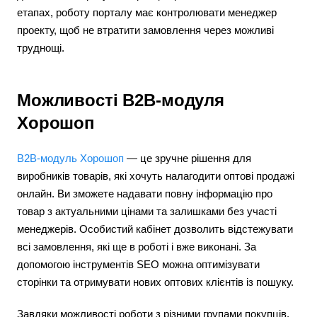
етапах, роботу порталу має контролювати менеджер
проекту, щоб не втратити замовлення через можливі
труднощі.
Можливості B2B-модуля
Хорошоп
B2B-модуль Хорошоп
— це зручне рішення для
виробників товарів, які хочуть налагодити оптові продажі
онлайн. Ви зможете надавати повну інформацію про
товар з актуальними цінами та залишками без участі
менеджерів. Особистий кабінет дозволить відстежувати
всі замовлення, які ще в роботі і вже виконані. За
допомогою інструментів SEO можна оптимізувати
сторінки та отримувати нових оптових клієнтів із пошуку.
Завдяки можливості роботи з різними групами покупців,