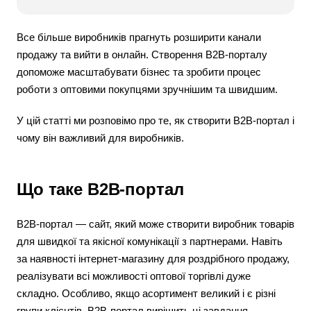
Все більше виробників прагнуть розширити канали
продажу та вийти в онлайн. Створення B2B-порталу
допоможе масштабувати бізнес та зробити процес
роботи з оптовими покупцями зручнішим та швидшим.
У цій статті ми розповімо про те, як створити B2B-портал і
чому він важливий для виробників.
Що таке B2B-портал
B2B-портал — сайт, який може створити виробник товарів
для швидкої та якісної комунікації з партнерами. Навіть
за наявності інтернет-магазину для роздрібного продажу,
реалізувати всі можливості оптової торгівлі дуже
складно. Особливо, якщо асортимент великий і є різні
групи клієнтів. B2B-портал вирішить ці завдання.