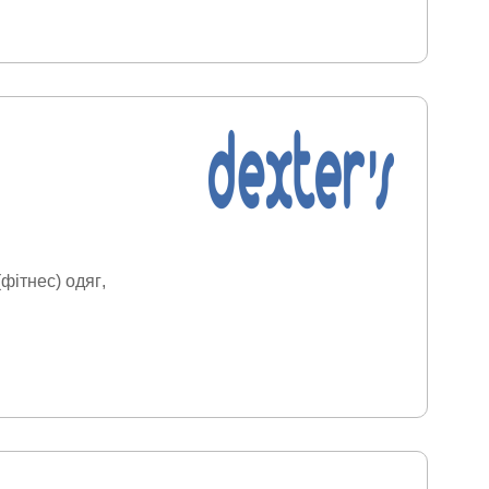
фітнес) одяг