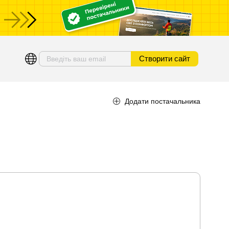
Створити сайт
Додати постачальника