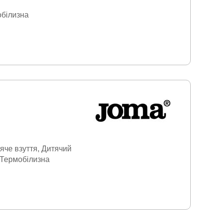
білизна
яче взуття
Дитячий
Термобілизна