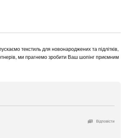
пускаємо текстиль для новонароджених та підлітків,
артнерів, ми прагнемо зробити Ваш шопінг приємним
Відповісти