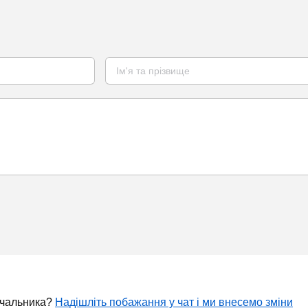
ачальника?
Надішліть побажання у чат і ми внесемо зміни