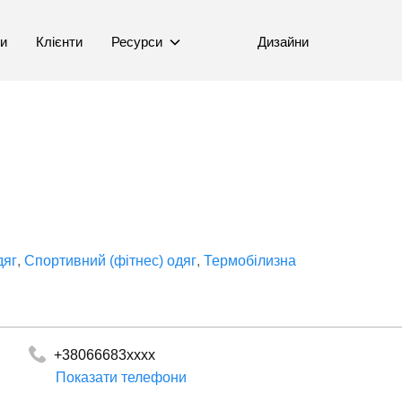
ни
Клієнти
Ресурси
Дизайни
дяг
Спортивний (фітнес) одяг
Термобілизна
+38066683xxxx
Показати телефони