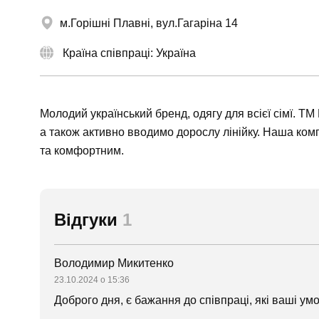
м.Горішні Плавні, вул.Гагаріна 14
Країна співпраці: Україна
Молодий український бренд, одягу для всієї сімї. Т
а також активно вводимо дорослу лінійку. Наша ком
та комфортним.
Відгуки
1
Володимир Микитенко
23.10.2024 о 15:36
Доброго дня, є бажання до співпраці, які ваші ум