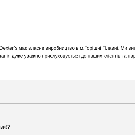
М Dexter`s має власне виробництво в м.Горішні Плавні. Ми ви
панія дуже уважно прислуховується до наших клієнтів та п
ови)?