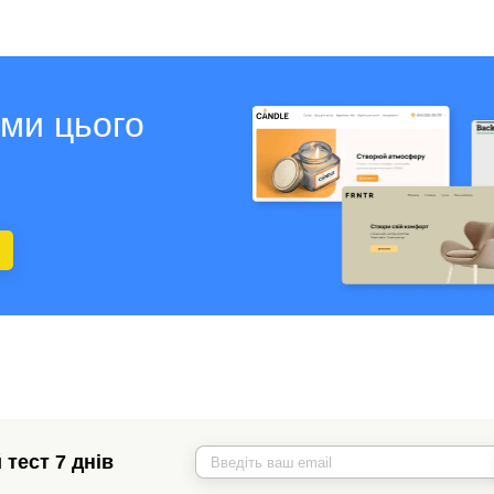
ами цього
тест 7 днів