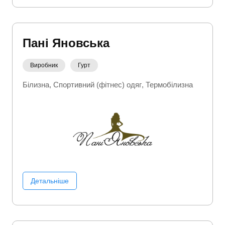
Пані Яновська
Виробник
Гурт
Білизна
Спортивний (фітнес) одяг
Термобілизна
Детальніше