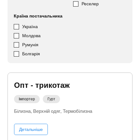
Реселер
Країна постачальника
Україна
Молдова
Румунія
Болгарія
Опт - трикотаж
Імпортер
Гурт
Білизна
Верхній одяг
Термобілизна
Детальніше