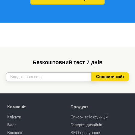
Безкоштовний тест 7 днів
Створити сайт
Компанія
Продукт
Клієнти
Список всіх функцій
Блог
Галерея дизайнів
Вакансії
SEO-просування