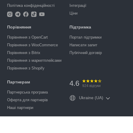
Політика конфіденційності
Інтеграції
Ціни
Порівняння
Підтримка
Порівняння з OpenCart
Портал підтримки
Порівняння з WooCommerce
Написати запит
Порівняння з Bitrix
Публічний договір
Порівняння з маркетплейсами
Порівняння з Shopify
4.6
Партнерам
924
відгуки
Партнерська програма
Ukraine (UA)
Оферта для партнерів
Наші партнери