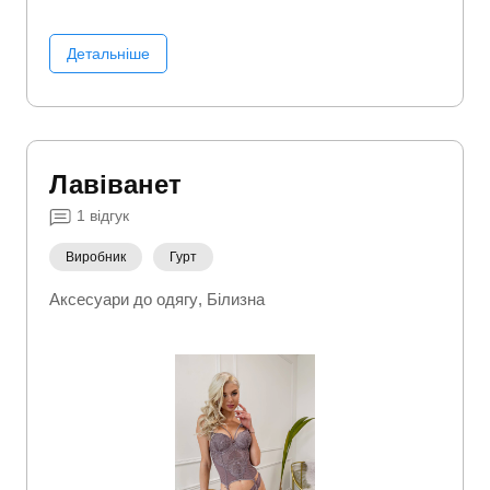
Детальніше
Лавіванет
1
відгук
Виробник
Гурт
Аксесуари до одягу
Білизна