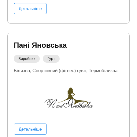
Детальніше
Пані Яновська
Виробник
Гурт
Білизна
Спортивний (фітнес) одяг
Термобілизна
Детальніше