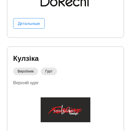
Детальніше
Кулзіка
Виробник
Гурт
Верхній одяг