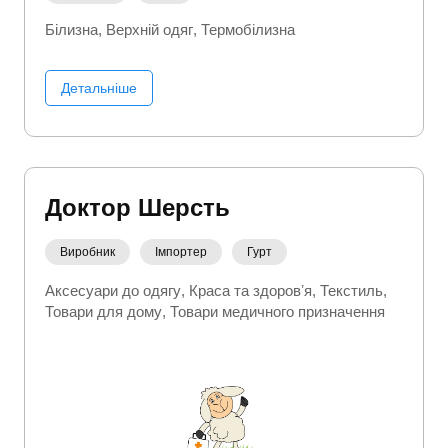
Білизна
Верхній одяг
Термобілизна
Детальніше
Доктор Шерсть
Виробник
Імпортер
Гурт
Аксесуари до одягу
Краса та здоровʼя
Текстиль
Товари для дому
Товари медичного призначення