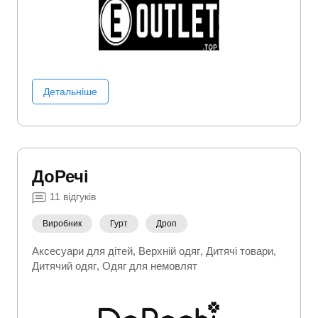
Шапки
Детальніше
ДоРечі
11
відгуків
Виробник
Гурт
Дроп
Аксесуари для дітей
Верхній одяг
Дитячі товари
Дитячий одяг
Одяг для немовлят