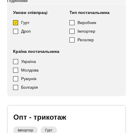
Годинники
Умови співпраці
Тип постачальника
Гурт
Виробник
Дроп
Імпортер
Реселер
Країна постачальника
Україна
Молдова
Румунія
Болгарія
Опт - трикотаж
Імпортер
Гурт