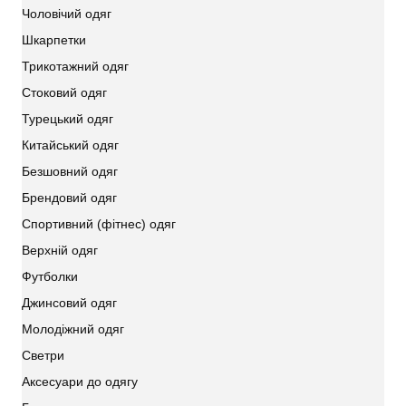
Чоловічий одяг
Шкарпетки
Трикотажний одяг
Стоковий одяг
Турецький одяг
Китайський одяг
Безшовний одяг
Брендовий одяг
Спортивний (фітнес) одяг
Верхній одяг
Футболки
Джинсовий одяг
Молодіжний одяг
Светри
Аксесуари до одягу