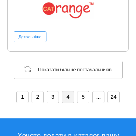
Детальніше
Показати більше постачальників
1
2
3
4
5
...
24
Хочете додати в каталог вашу