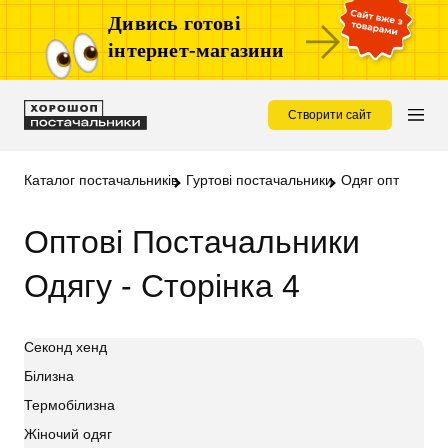
Дивись готові
інтернет-магазини
Створити сайт
Каталог постачальників
Гуртові постачальники
Одяг опт
Оптові Постачальники
Одягу - Сторінка 4
Секонд хенд
Білизна
Термобілизна
Жіночий одяг