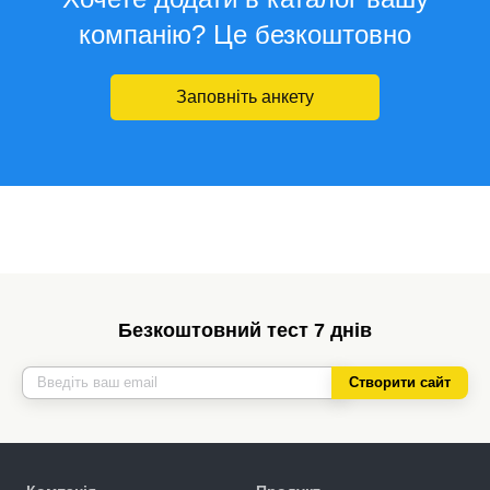
компанію? Це безкоштовно
Заповніть анкету
Безкоштовний тест 7 днів
Створити сайт