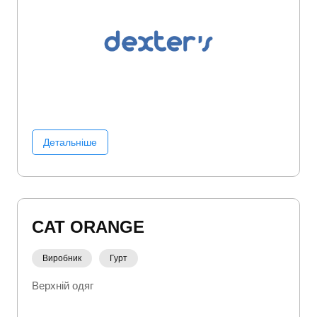
Детальніше
CAT ORANGE
Виробник
Гурт
Верхній одяг