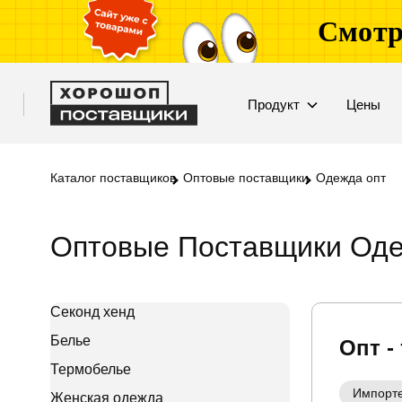
Смотр
Продукт
Цены
Каталог поставщиков
Оптовые поставщики
Одежда опт
Оптовые Поставщики Оде
Секонд хенд
Белье
Опт -
Термобелье
Импорт
Женская одежда