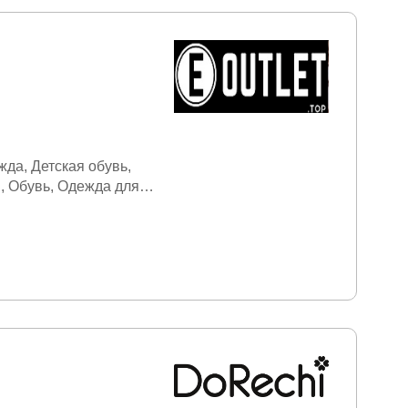
ежда
Детская обувь
и
Обувь
Одежда для
ам
Футболки
Шапки