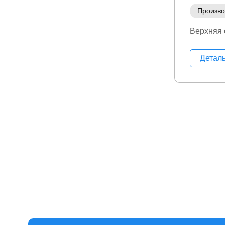
Произво
Верхняя
Детал