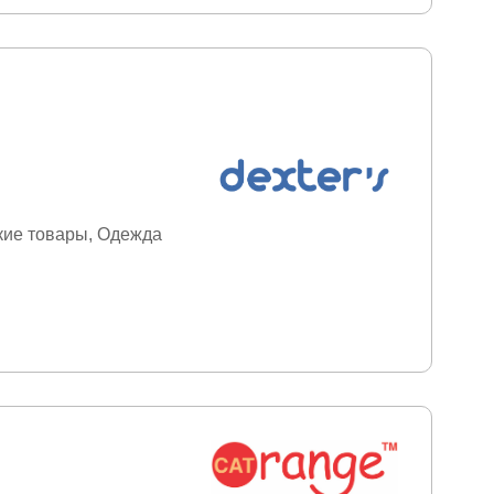
кие товары
Одежда