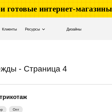
и готовые интернет-магазин
Клиенты
Ресурсы
Дизайны
жды - Страница 4
 трикотаж
ер
Опт