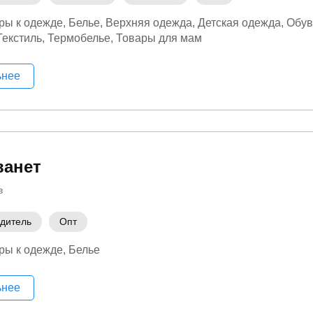
ры к одежде
Белье
Верхняя одежда
Детская одежда
Обув
Текстиль
Термобелье
Товары для мам
ьнее
ванет
в
дитель
Опт
ры к одежде
Белье
ьнее