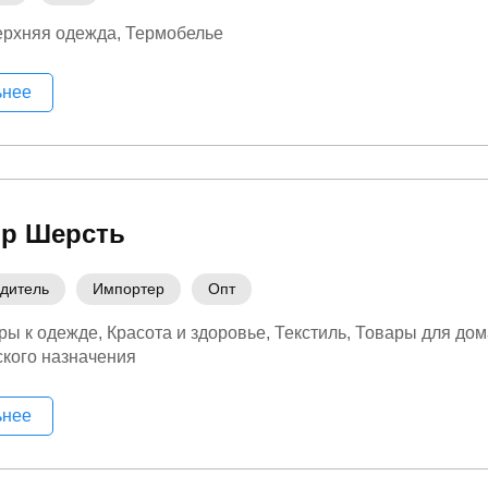
ерхняя одежда
Термобелье
ьнее
ор Шерсть
дитель
Импортер
Опт
ры к одежде
Красота и здоровье
Текстиль
Товары для дом
кого назначения
ьнее