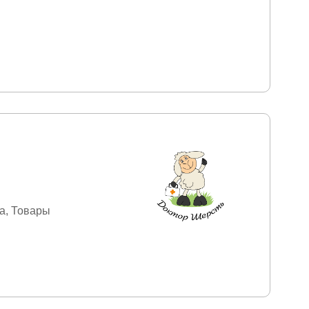
а
Товары