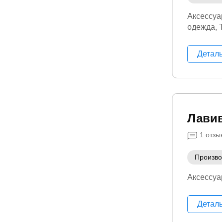
Аксессуа
одежда
Детал
Лави
1
отзы
Произво
Аксессуа
Детал