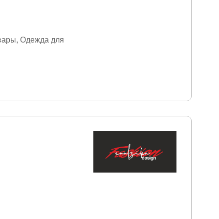
вары
Одежда для