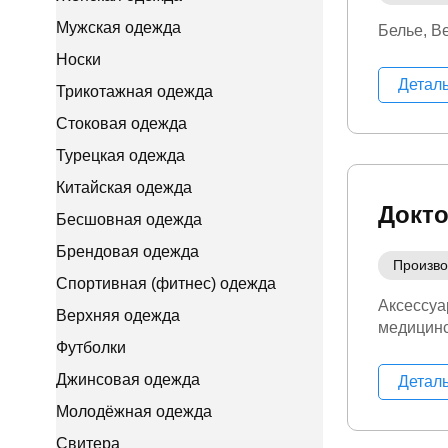
Мужская одежда
Белье
В
Носки
Детал
Трикотажная одежда
Стоковая одежда
Турецкая одежда
Китайская одежда
Докт
Бесшовная одежда
Брендовая одежда
Произво
Спортивная (фитнес) одежда
Аксессуа
Верхняя одежда
медицинс
Футболки
Джинсовая одежда
Детал
Молодёжная одежда
Свитера