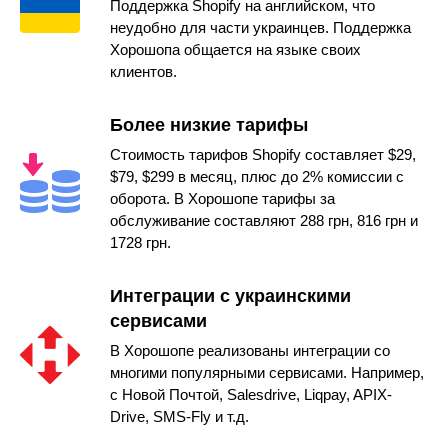
Поддержка Shopify на английском, что
неудобно для части украинцев. Поддержка
Хорошопа общается на языке своих
клиентов.
Более низкие тарифы
Стоимость тарифов Shopify составляет $29,
$79, $299 в месяц, плюс до 2% комиссии с
оборота. В Хорошопе тарифы за
обслуживание составляют 288 грн, 816 грн и
1728 грн.
Интеграции с украинскими
сервисами
В Хорошопе реализованы интеграции со
многими популярными сервисами. Например,
с Новой Почтой, Salesdrive, Liqpay, APIX-
Drive, SMS-Fly и т.д.