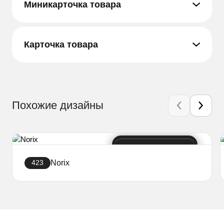
Миникарточка товара
Карточка товара
Похожие дизайны
Norix
423
Создать сайт