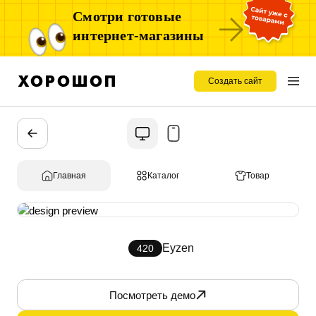
Смотри готовые
интернет-магазины
Создать сайт
Главная
Каталог
Товар
Eyzen
420
Посмотреть демо