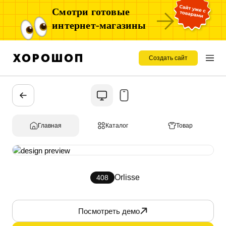
Смотри готовые
интернет-магазины
Создать сайт
Главная
Каталог
Товар
Orlisse
408
Посмотреть демо