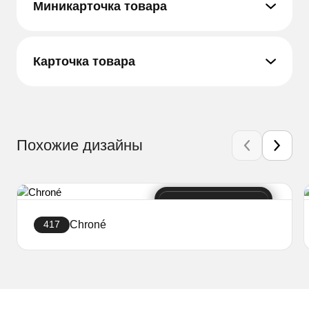
Миникарточка товара
Карточка товара
Похожие дизайны
Chroné
417
Создать сайт