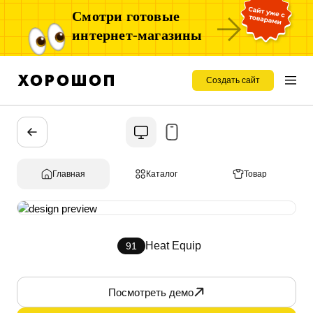
Смотри готовые
интернет-магазины
Создать сайт
Главная
Каталог
Товар
Heat Equip
91
Посмотреть демо