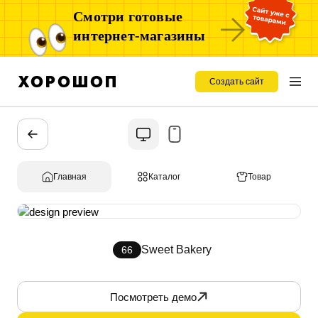
Смотри готовые
интернет-магазины
Создать сайт
Главная
Каталог
Товар
Sweet Bakery
66
Посмотреть демо