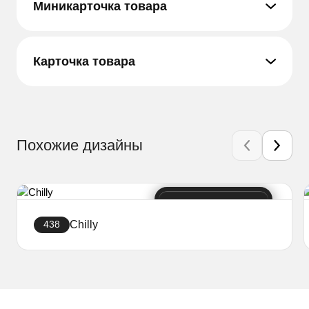
Миникарточка товара
Карточка товара
Похожие дизайны
Chilly
438
Создать сайт