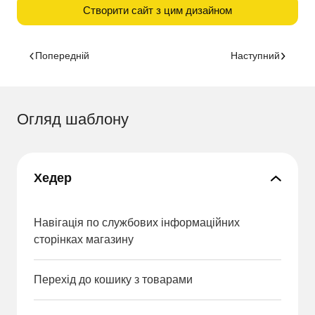
Створити сайт з цим дизайном
Попередній
Наступний
Огляд шаблону
Хедер
Навігація по службових інформаційних
сторінках магазину
Перехід до кошику з товарами