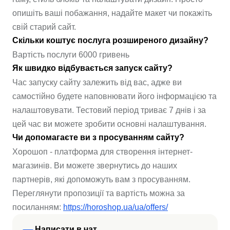
опишіть ваші побажання, надайте макет чи покажіть
свій старий сайт.
Скільки коштує послуга розширеного дизайну?
Вартість послуги 6000 гривень
Як швидко відбувається запуск сайту?
Час запуску сайту залежить від вас, адже ви
самостійно будете наповнювати його інформацією та
налаштовувати. Тестовий період триває 7 днів і за
цей час ви можете зробити основні налаштування.
Чи допомагаєте ви з просуванням сайту?
Хорошоп - платформа для створення інтернет-
магазинів. Ви можете звернутись до наших
партнерів, які допоможуть вам з просуванням.
Переглянути пропозиції та вартість можна за
посиланням:
https://horoshop.ua/ua/offers/
Написати в чат