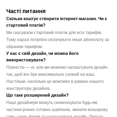
Часті питання
Скільки коштує створити інтернет-магазин. Чи є
стартовий платіж?
Ми скасували стартовий платіж для всіх тарифів.
Тому наразі потрібно оплачувати лише абонплату за
обраним тарифом.
У нас є свій дизайн, чи можна його
використовувати?
Повністю — ні, але ми можемо налаштувати дизайн
так, щоб він був максимально схожий на ваш.
Настільки, наскільки це можливо в рамках нашого
конструктору дизайнів.
Що таке розширений дизайн?
Наші дизайнери можуть скомпонувати будь-які
частини різних готових шаблонів, змінити кольорову
гаму, стиль блоків та налаштувати дизайн. Просто