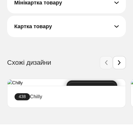
Мінікартка товару
Картка товару
Схожі дизайни
Chilly
438
Створити сайт