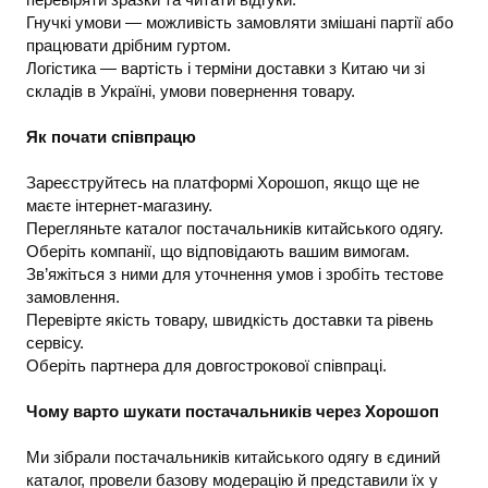
Гнучкі умови — можливість замовляти змішані партії або
працювати дрібним гуртом.
Логістика — вартість і терміни доставки з Китаю чи зі
складів в Україні, умови повернення товару.
Як почати співпрацю
Зареєструйтесь на платформі Хорошоп, якщо ще не
маєте інтернет-магазину.
Перегляньте каталог постачальників китайського одягу.
Оберіть компанії, що відповідають вашим вимогам.
Зв’яжіться з ними для уточнення умов і зробіть тестове
замовлення.
Перевірте якість товару, швидкість доставки та рівень
сервісу.
Оберіть партнера для довгострокової співпраці.
Чому варто шукати постачальників через Хорошоп
Ми зібрали постачальників китайського одягу в єдиний
каталог, провели базову модерацію й представили їх у