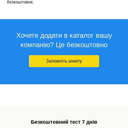
безкоштовне.
Хочете додати в каталог вашу
компанію? Це безкоштовно
Заповніть анкету
Безкоштовний тест 7 днів