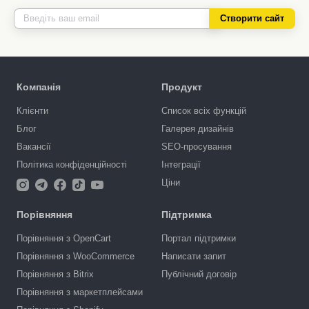
Створити сайт
Компанія
Продукт
Клієнти
Список всіх функцій
Блог
Галерея дизайнів
Вакансії
SEO-просування
Політика конфіденційності
Інтеграції
Ціни
Порівняння
Підтримка
Порівняння з OpenCart
Портал підтримки
Порівняння з WooCommerce
Написати запит
Порівняння з Bitrix
Публічний договір
Порівняння з маркетплейсами