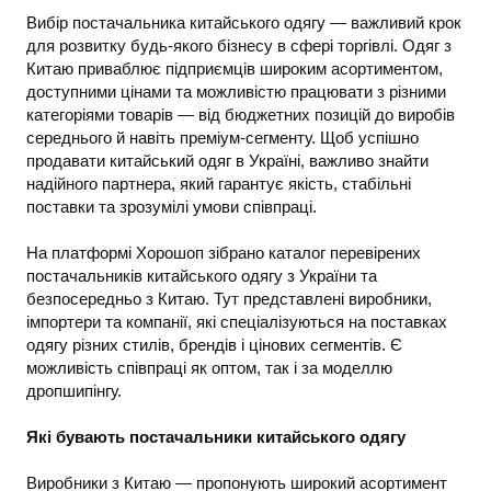
Вибір постачальника китайського одягу — важливий крок
для розвитку будь-якого бізнесу в сфері торгівлі. Одяг з
Китаю приваблює підприємців широким асортиментом,
доступними цінами та можливістю працювати з різними
категоріями товарів — від бюджетних позицій до виробів
середнього й навіть преміум-сегменту. Щоб успішно
продавати китайський одяг в Україні, важливо знайти
надійного партнера, який гарантує якість, стабільні
поставки та зрозумілі умови співпраці.
На платформі Хорошоп зібрано каталог перевірених
постачальників китайського одягу з України та
безпосередньо з Китаю. Тут представлені виробники,
імпортери та компанії, які спеціалізуються на поставках
одягу різних стилів, брендів і цінових сегментів. Є
можливість співпраці як оптом, так і за моделлю
дропшипінгу.
Які бувають постачальники китайського одягу
Виробники з Китаю — пропонують широкий асортимент