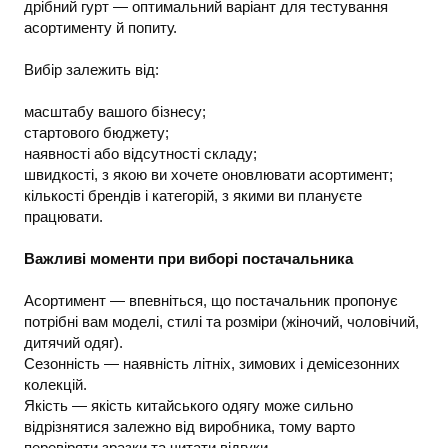
дрібний гурт — оптимальний варіант для тестування
асортименту й попиту.
Вибір залежить від:
масштабу вашого бізнесу;
стартового бюджету;
наявності або відсутності складу;
швидкості, з якою ви хочете оновлювати асортимент;
кількості брендів і категорій, з якими ви плануєте
працювати.
Важливі моменти при виборі постачальника
Асортимент — впевніться, що постачальник пропонує
потрібні вам моделі, стилі та розміри (жіночий, чоловічий,
дитячий одяг).
Сезонність — наявність літніх, зимових і демісезонних
колекцій.
Якість — якість китайського одягу може сильно
відрізнятися залежно від виробника, тому варто
перевіряти зразки та читати відгуки.