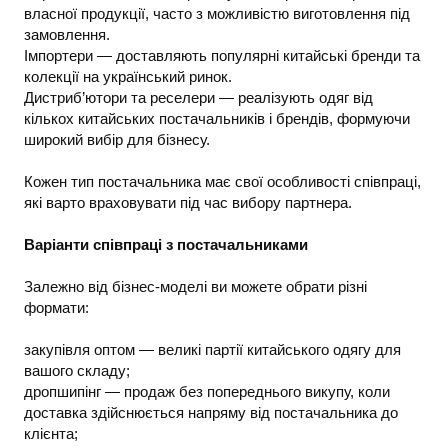
власної продукції, часто з можливістю виготовлення під
замовлення.
Імпортери — доставляють популярні китайські бренди та
колекції на український ринок.
Дистриб’ютори та реселери — реалізують одяг від
кількох китайських постачальників і брендів, формуючи
широкий вибір для бізнесу.
Кожен тип постачальника має свої особливості співпраці,
які варто враховувати під час вибору партнера.
Варіанти співпраці з постачальниками
Залежно від бізнес-моделі ви можете обрати різні
формати:
закупівля оптом — великі партії китайського одягу для
вашого складу;
дропшипінг — продаж без попереднього викупу, коли
доставка здійснюється напряму від постачальника до
клієнта;