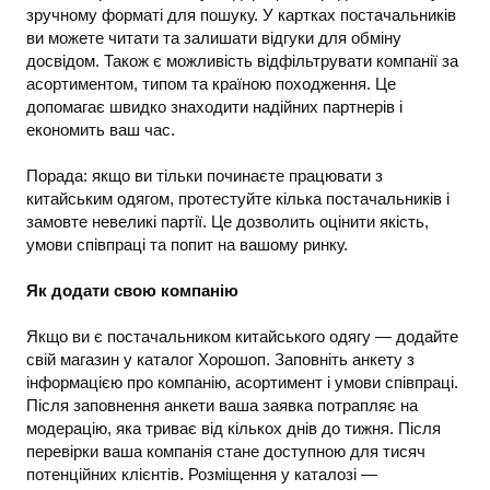
зручному форматі для пошуку. У картках постачальників
ви можете читати та залишати відгуки для обміну
досвідом. Також є можливість відфільтрувати компанії за
асортиментом, типом та країною походження. Це
допомагає швидко знаходити надійних партнерів і
економить ваш час.
Порада: якщо ви тільки починаєте працювати з
китайським одягом, протестуйте кілька постачальників і
замовте невеликі партії. Це дозволить оцінити якість,
умови співпраці та попит на вашому ринку.
Як додати свою компанію
Якщо ви є постачальником китайського одягу — додайте
свій магазин у каталог Хорошоп. Заповніть анкету з
інформацією про компанію, асортимент і умови співпраці.
Після заповнення анкети ваша заявка потрапляє на
модерацію, яка триває від кількох днів до тижня. Після
перевірки ваша компанія стане доступною для тисяч
потенційних клієнтів. Розміщення у каталозі —