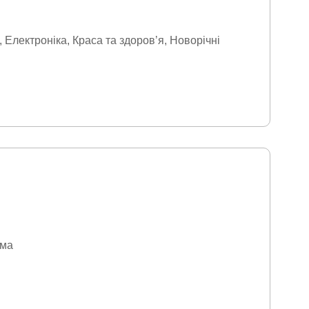
Електроніка
Краса та здоровʼя
Новорічні
ума