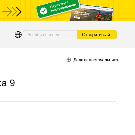
Створити сайт
Додати постачальника
ка 9