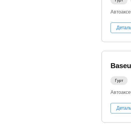
Гурт
Автоаксе
Детал
Baseu
Гурт
Автоаксе
Детал