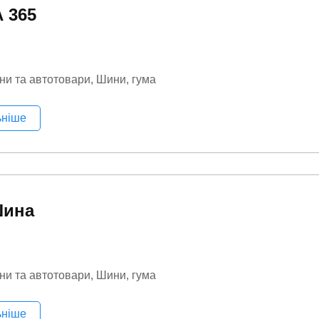
 365
ни та автотовари
Шини, гума
ьніше
Шина
ни та автотовари
Шини, гума
ьніше