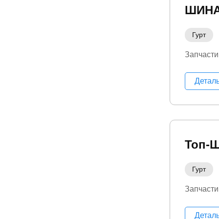
ШИНА
Гурт
Запчасти
Детал
Топ-
Гурт
Запчасти
Детал