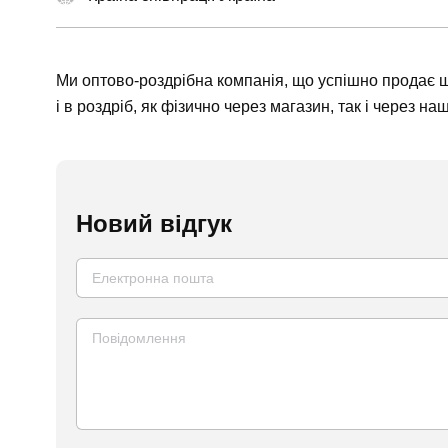
Ми оптово-роздрібна компанія, що успішно продає ши
і в роздріб, як фізично через магазин, так і через н
Новий відгук