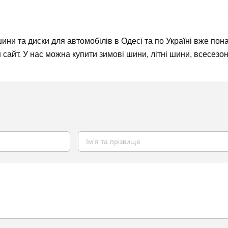
ни та диски для автомобілів в Одесі та по Україні вже пон
аш сайт. У нас можна купити зимові шини, літні шини, всесезо