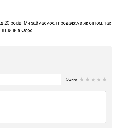
ад 20 років. Ми займаємося продажами як оптом, так
нні шини в Одесі.
Оцінка