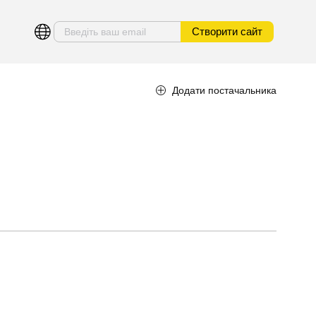
Створити сайт
Додати постачальника