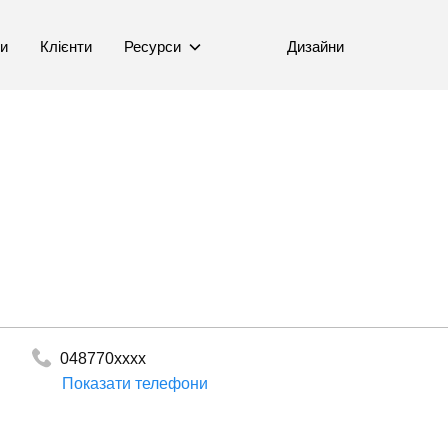
ни
Клієнти
Ресурси
Дизайни
048770xxxx
Показати телефони