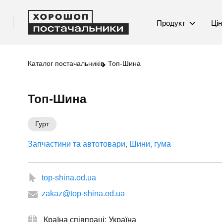
Продукт
Ці
Каталог постачальників
Топ-Шина
Топ-Шина
Гурт
Запчастини та автотовари
Шини, гума
top-shina.od.ua
zakaz@top-shina.od.ua
Країна співпраці: Україна