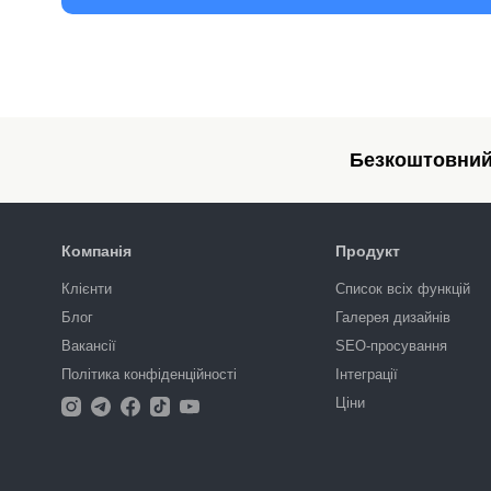
Безкоштовний 
Компанія
Продукт
Клієнти
Список всіх функцій
Блог
Галерея дизайнів
Вакансії
SEO-просування
Політика конфіденційності
Інтеграції
Ціни