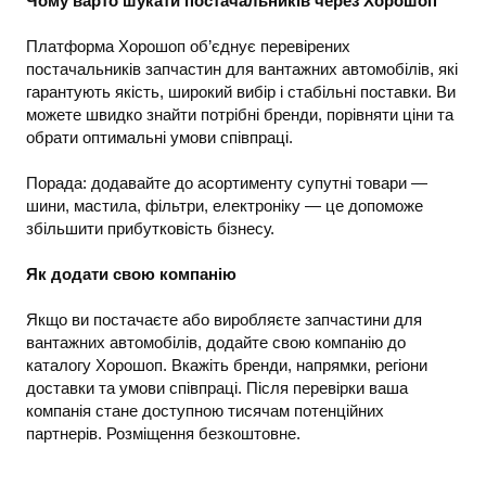
Чому варто шукати постачальників через Хорошоп
Платформа Хорошоп об’єднує перевірених
постачальників запчастин для вантажних автомобілів, які
гарантують якість, широкий вибір і стабільні поставки. Ви
можете швидко знайти потрібні бренди, порівняти ціни та
обрати оптимальні умови співпраці.
Порада: додавайте до асортименту супутні товари —
шини, мастила, фільтри, електроніку — це допоможе
збільшити прибутковість бізнесу.
Як додати свою компанію
Якщо ви постачаєте або виробляєте запчастини для
вантажних автомобілів, додайте свою компанію до
каталогу Хорошоп. Вкажіть бренди, напрямки, регіони
доставки та умови співпраці. Після перевірки ваша
компанія стане доступною тисячам потенційних
партнерів. Розміщення безкоштовне.