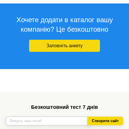
Хочете додати в каталог вашу
компанію? Це безкоштовно
Заповніть анкету
Безкоштовний тест 7 днів
Створити сайт