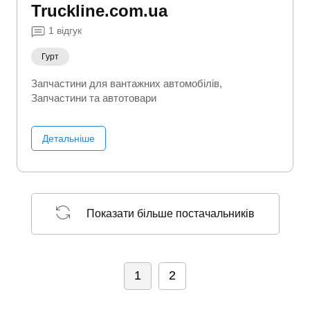
Truckline.com.ua
1
відгук
Гурт
Запчастини для вантажних автомобілів
Запчастини та автотовари
Детальніше
Показати більше постачальників
1
2