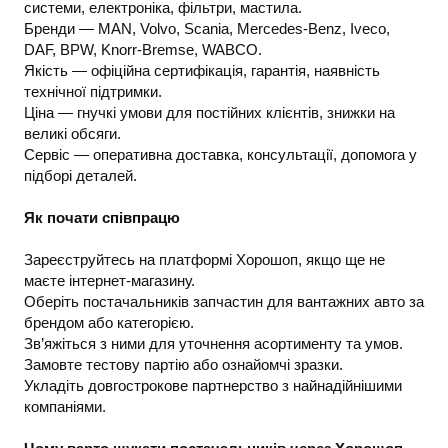
системи, електроніка, фільтри, мастила.
Бренди — MAN, Volvo, Scania, Mercedes-Benz, Iveco,
DAF, BPW, Knorr-Bremse, WABCO.
Якість — офіційна сертифікація, гарантія, наявність
технічної підтримки.
Ціна — гнучкі умови для постійних клієнтів, знижки на
великі обсяги.
Сервіс — оперативна доставка, консультації, допомога у
підборі деталей.
Як почати співпрацю
Зареєструйтесь на платформі Хорошоп, якщо ще не
маєте інтернет-магазину.
Оберіть постачальників запчастин для вантажних авто за
брендом або категорією.
Зв’яжіться з ними для уточнення асортименту та умов.
Замовте тестову партію або ознайомчі зразки.
Укладіть довгострокове партнерство з найнадійнішими
компаніями.