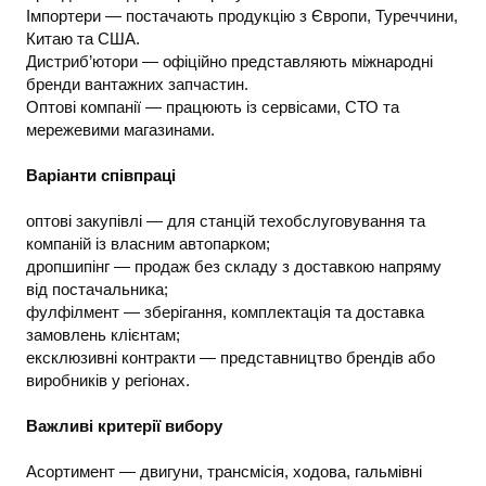
Імпортери — постачають продукцію з Європи, Туреччини,
Китаю та США.
Дистриб’ютори — офіційно представляють міжнародні
бренди вантажних запчастин.
Оптові компанії — працюють із сервісами, СТО та
мережевими магазинами.
Варіанти співпраці
оптові закупівлі — для станцій техобслуговування та
компаній із власним автопарком;
дропшипінг — продаж без складу з доставкою напряму
від постачальника;
фулфілмент — зберігання, комплектація та доставка
замовлень клієнтам;
ексклюзивні контракти — представництво брендів або
виробників у регіонах.
Важливі критерії вибору
Асортимент — двигуни, трансмісія, ходова, гальмівні