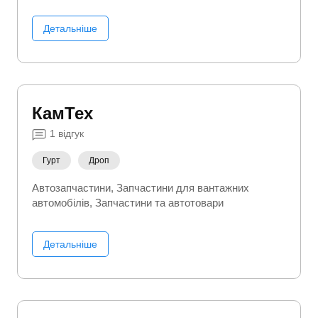
Детальніше
КамТех
1
відгук
Гурт
Дроп
Автозапчастини
Запчастини для вантажних
автомобілів
Запчастини та автотовари
Детальніше