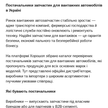
Постачальники запчастин для вантажних автомобілів
в Україні
Ринок вантажних автозапчастин стабільно зростає —
адже транспортні компанії, фермерські господарства й
логістичні служби постійно оновлюють і ремонтують
техніку. Надійні запчастини для вантажівок — це гарантія
безпеки, економії пального та безперебійної роботи
бізнесу.
На платформі Хорошоп зібрано каталог перевірених
постачальників запчастин для вантажних автомобілів, які
пропонують продукцію для всіх основних марок і
моделей. Тут представлені офіційні дистриб’ютори,
виробники та імпортери з широким асортиментом і
гнучкими умовами співпраці.
Які бувають постачальники
Виробники — випускають запчастини під власним
брендом або для партнерів у B2B-сегменті.