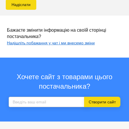
Надіслати
Бажаєте змінити інформацію на своїй сторінці
постачальника?
Надішліть побажання у чат і ми внесемо зміни
Хочете сайт з товарами цього
постачальника?
Створити сайт