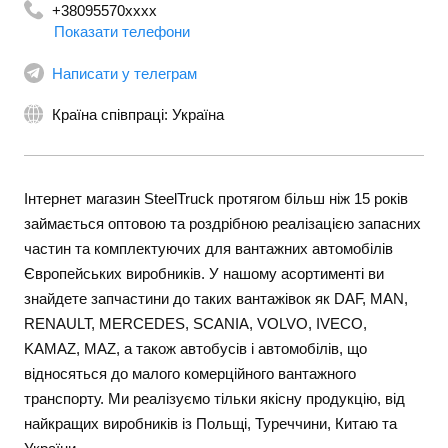
+38095570xxxx
Показати телефони
+380675700107
Написати у телеграм
Країна співпраці: Україна
Інтернет магазин SteelTruck протягом більш ніж 15 років
займається оптовою та роздрібною реалізацією запасних
частин та комплектуючих для вантажних автомобілів
Європейських виробників. У нашому асортименті ви
знайдете запчастини до таких вантажівок як DAF, MAN,
RENAULT, MERCEDES, SCANIA, VOLVO, IVECO,
KAMAZ, MAZ, а також автобусів і автомобілів, що
відносяться до малого комерційного вантажного
транспорту. Ми реалізуємо тільки якісну продукцію, від
найкращих виробників із Польщі, Туреччини, Китаю та