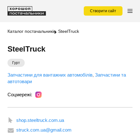
Створити сайт
Каталог постачальників
SteelTruck
SteelTruck
Гурт
Запчастини для вантажних автомобілів
Запчастини та
автотовари
Соцмережі:
shop.steeltruck.com.ua
struck.com.ua@gmail.com