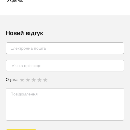
України.
Новий відгук
Оцінка