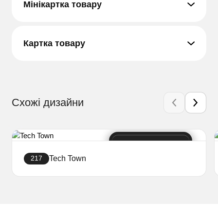
Мінікартка товару
Картка товару
Схожі дизайни
Tech Town
217
Створити сайт