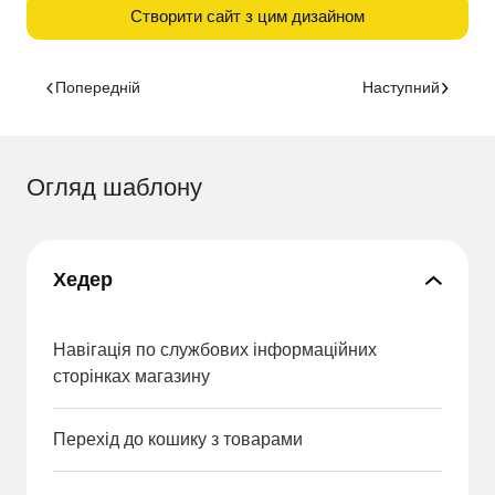
Створити сайт з цим дизайном
Попередній
Наступний
Огляд шаблону
Хедер
Навігація по службових інформаційних
сторінках магазину
Перехід до кошику з товарами