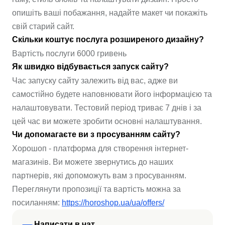
опишіть ваші побажання, надайте макет чи покажіть
свій старий сайт.
Скільки коштує послуга розширеного дизайну?
Вартість послуги 6000 гривень
Як швидко відбувається запуск сайту?
Час запуску сайту залежить від вас, адже ви
самостійно будете наповнювати його інформацією та
налаштовувати. Тестовий період триває 7 днів і за
цей час ви можете зробити основні налаштування.
Чи допомагаєте ви з просуванням сайту?
Хорошоп - платформа для створення інтернет-
магазинів. Ви можете звернутись до наших
партнерів, які допоможуть вам з просуванням.
Переглянути пропозиції та вартість можна за
посиланням:
https://horoshop.ua/ua/offers/
Написати в чат