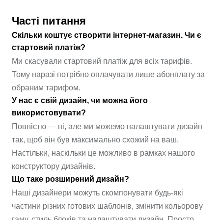
Часті питання
Скільки коштує створити інтернет-магазин. Чи є
стартовий платіж?
Ми скасували стартовий платіж для всіх тарифів.
Тому наразі потрібно оплачувати лише абонплату за
обраним тарифом.
У нас є свій дизайн, чи можна його
використовувати?
Повністю — ні, але ми можемо налаштувати дизайн
так, щоб він був максимально схожий на ваш.
Настільки, наскільки це можливо в рамках нашого
конструктору дизайнів.
Що таке розширений дизайн?
Наші дизайнери можуть скомпонувати будь-які
частини різних готових шаблонів, змінити кольорову
гаму, стиль блоків та налаштувати дизайн. Просто