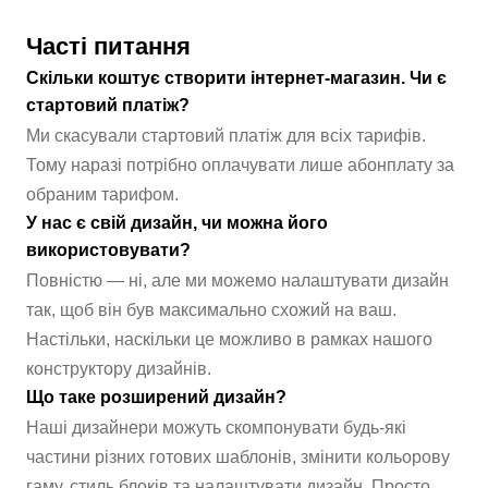
Часті питання
Скільки коштує створити інтернет-магазин. Чи є
стартовий платіж?
Ми скасували стартовий платіж для всіх тарифів.
Тому наразі потрібно оплачувати лише абонплату за
обраним тарифом.
У нас є свій дизайн, чи можна його
використовувати?
Повністю — ні, але ми можемо налаштувати дизайн
так, щоб він був максимально схожий на ваш.
Настільки, наскільки це можливо в рамках нашого
конструктору дизайнів.
Що таке розширений дизайн?
Наші дизайнери можуть скомпонувати будь-які
частини різних готових шаблонів, змінити кольорову
гаму, стиль блоків та налаштувати дизайн. Просто