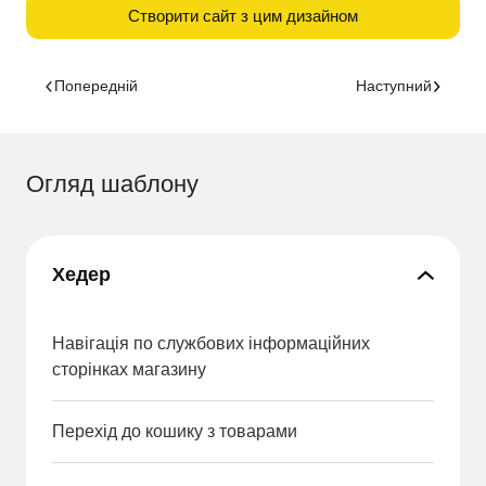
Створити сайт з цим дизайном
Попередній
Наступний
Огляд шаблону
Хедер
Навігація по службових інформаційних
сторінках магазину
Перехід до кошику з товарами