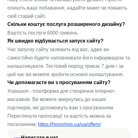
опишіть ваші побажання, надайте макет чи покажіть
свій старий сайт.
Скільки коштує послуга розширеного дизайну?
Вартість послуги 6000 гривень
Як швидко відбувається запуск сайту?
Час запуску сайту залежить від вас, адже ви
самостійно будете наповнювати його інформацією та
налаштовувати. Тестовий період триває 7 днів і за
цей час ви можете зробити основні налаштування.
Чи допомагаєте ви з просуванням сайту?
Хорошоп - платформа для створення інтернет-
магазинів. Ви можете звернутись до наших
партнерів, які допоможуть вам з просуванням.
Переглянути пропозиції та вартість можна за
посиланням:
https://horoshop.ua/ua/offers/
Написати в чат