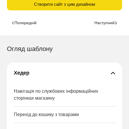
Створити сайт з цим дизайном
Попередній
Наступний
Огляд шаблону
Хедер
Навігація по службових інформаційних
сторінках магазину
Перехід до кошику з товарами