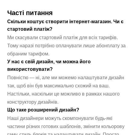
Часті питання
Скільки коштує створити інтернет-магазин. Чи є
стартовий платіж?
Ми скасували стартовий платіж для всіх тарифів.
Тому наразі потрібно оплачувати лише абонплату за
обраним тарифом.
У нас є свій дизайн, чи можна його
використовувати?
Повністю — ні, але ми можемо налаштувати дизайн
так, щоб він був максимально схожий на ваш.
Настільки, наскільки це можливо в рамках нашого
конструктору дизайнів.
Що таке розширений дизайн?
Наші дизайнери можуть скомпонувати будь-які
частини різних готових шаблонів, змінити кольорову
гаму, стиль блоків та налаштувати дизайн. Просто