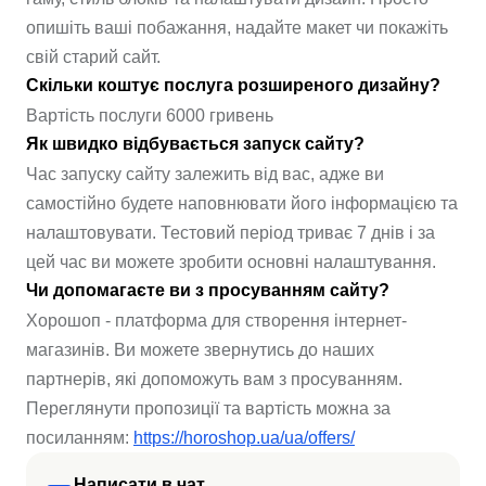
опишіть ваші побажання, надайте макет чи покажіть
свій старий сайт.
Скільки коштує послуга розширеного дизайну?
Вартість послуги 6000 гривень
Як швидко відбувається запуск сайту?
Час запуску сайту залежить від вас, адже ви
самостійно будете наповнювати його інформацією та
налаштовувати. Тестовий період триває 7 днів і за
цей час ви можете зробити основні налаштування.
Чи допомагаєте ви з просуванням сайту?
Хорошоп - платформа для створення інтернет-
магазинів. Ви можете звернутись до наших
партнерів, які допоможуть вам з просуванням.
Переглянути пропозиції та вартість можна за
посиланням:
https://horoshop.ua/ua/offers/
Написати в чат