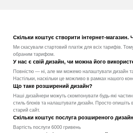
Скільки коштує створити інтернет-магазин. 
Ми скасували стартовий платіж для всіх тарифів. Том
обраним тарифом.
У нас є свій дизайн, чи можна його викорис
Повністю — ні, але ми можемо налаштувати дизайн та
Настільки, наскільки це можливо в рамках нашого кон
Що таке розширений дизайн?
Наші дизайнери можуть скомпонувати будь-які частини
стиль блоків та налаштувати дизайн. Просто опишіть 
старий сайт.
Скільки коштує послуга розширеного дизай
Вартість послуги 6000 гривень