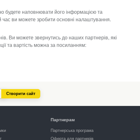
йно будете наповнювати його інформацією та
ей час ви можете зробити основні налаштування.
ів. Ви можете звернутись до наших партнерів, які
ії та вартість можна за посиланням:
Створити сайт
Партнерам
мки
Партнерська програма
т
Оферта для партнерів