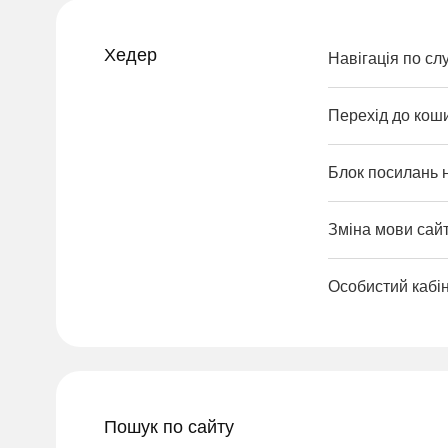
Хедер
Навігація по сл
Перехід до кош
Блок посилань 
Зміна мови сайт
Особистий кабі
Пошук по сайту