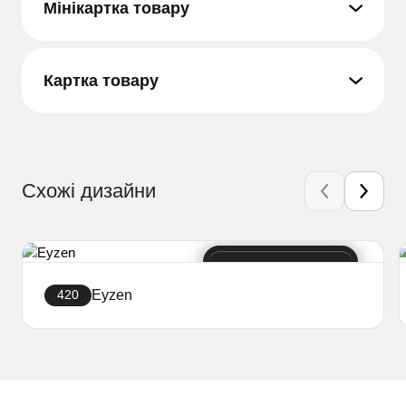
Мінікартка товару
Картка товару
Схожі дизайни
Eyzen
420
Створити сайт