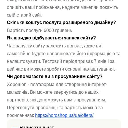
опишіть ваші побажання, надайте макет чи покажіть
свій старий сайт.
Скільки коштує послуга розширеного дизайну?
Вартість послуги 6000 гривень
Як швидко відбувається запуск сайту?
Час запуску сайту залежить від вас, адже ви
самостійно будете наповнювати його інформацією та
налаштовувати. Тестовий період триває 7 днів і за
цей час ви можете зробити основні налаштування.
Чи допомагаєте ви з просуванням сайту?
Хорошоп - платформа для створення інтернет-
магазинів. Ви можете звернутись до наших
партнерів, які допоможуть вам з просуванням.
Переглянути пропозиції та вартість можна за
посиланням:
https://horoshop.ua/ua/offers/
Написати в чат