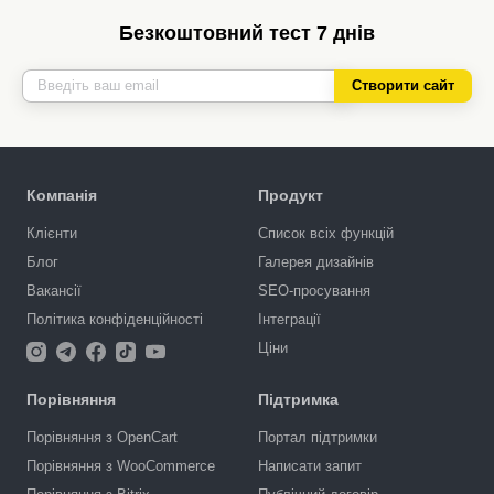
Безкоштовний тест 7 днів
Створити сайт
Компанія
Продукт
Клієнти
Список всіх функцій
Блог
Галерея дизайнів
Вакансії
SEO-просування
Політика конфіденційності
Інтеграції
Ціни
Порівняння
Підтримка
Порівняння з OpenCart
Портал підтримки
Порівняння з WooCommerce
Написати запит