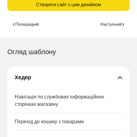
Створити сайт з цим дизайном
Попередній
Наступний
Огляд шаблону
Хедер
Навігація по службових інформаційних
сторінках магазину
Перехід до кошику з товарами