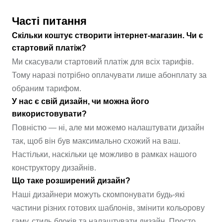
Часті питання
Скільки коштує створити інтернет-магазин. Чи є
стартовий платіж?
Ми скасували стартовий платіж для всіх тарифів.
Тому наразі потрібно оплачувати лише абонплату за
обраним тарифом.
У нас є свій дизайн, чи можна його
використовувати?
Повністю — ні, але ми можемо налаштувати дизайн
так, щоб він був максимально схожий на ваш.
Настільки, наскільки це можливо в рамках нашого
конструктору дизайнів.
Що таке розширений дизайн?
Наші дизайнери можуть скомпонувати будь-які
частини різних готових шаблонів, змінити кольорову
гаму, стиль блоків та налаштувати дизайн. Просто