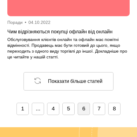
Поради
•
04.10.2022
Чим відрізняються покупці офлайн від онлайн
Обслуговування клієнтів онлайн та офлайн має помітні
відмінності. Продавець має бути готовий до цього, якщо
переходить з одного виду торгівлі до іншої. Докладніше про
це читайте у нашій статті.
Показати більше статей
1
...
4
5
6
7
8