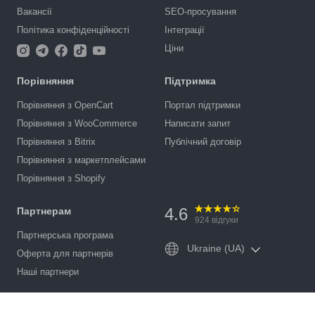
Вакансії
SEO-просування
Політика конфіденційності
Інтеграції
Ціни
Порівняння
Підтримка
Порівняння з OpenCart
Портал підтримки
Порівняння з WooCommerce
Написати запит
Порівняння з Bitrix
Публічний договір
Порівняння з маркетплейсами
Порівняння з Shopify
4.6
Партнерам
924
відгуки
Партнерська програма
Ukraine (UA)
Оферта для партнерів
Наші партнери