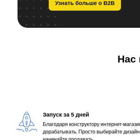
Узнать больше о B2B
Нас 
Запуск за 5 дней
Благодаря конструктору интернет-магази
дорабатывать. Просто выбирайте дизайн
начинайте продавать.