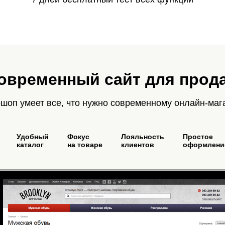
овременный сайт для прод
шоп умеет все, что нужно современному онлайн-маг
Удобный
Фокус
Лояльность
Простое
каталог
на товаре
клиентов
оформление