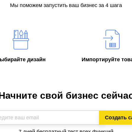
Мы поможем запустить ваш бизнес за 4 шага
ыбирайте дизайн
Импортируйте тов
Начните свой бизнес сейча
Создать с
7 дней бесплатный тест всех функций