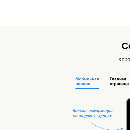
С
Хоро
Мобильная
Главная
версия
страница