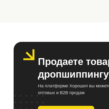
Продаете това
дропшиппингу
На платформе Хорошоп вы можете
оптовых и B2B продаж