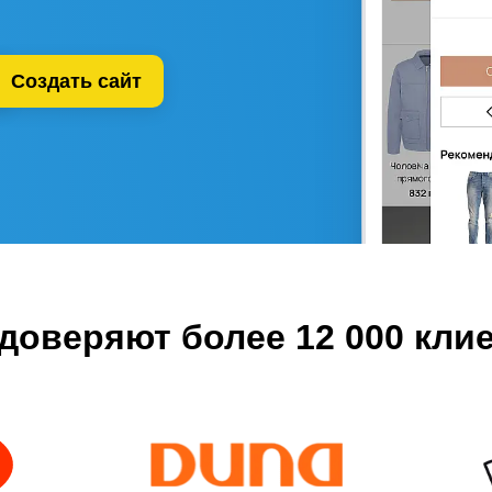
Создать сайт
доверяют более
12 000
клие