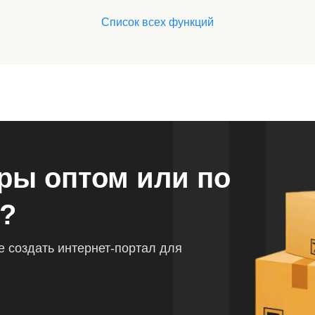
Список всех функций
ры оптом или по
?
 создать интернет-портал для