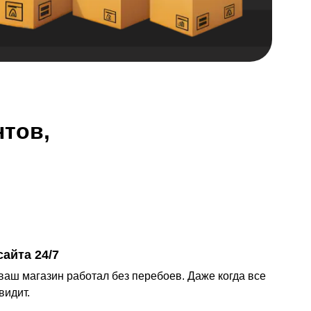
нтов,
айта 24/7
ваш магазин работал без перебоев. Даже когда все
видит.