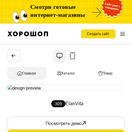
Смотри готовые
интернет-магазины
Создать сайт
Главная
Каталог
Товар
ÉlanVita
309
Посмотреть демо