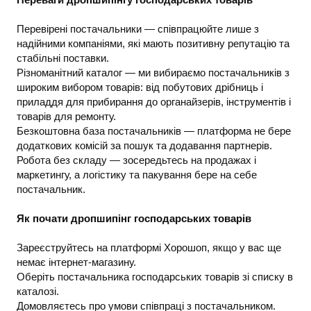
Перевірені постачальники — співпрацюйте лише з
надійними компаніями, які мають позитивну репутацію та
стабільні поставки.
Різноманітний каталог — ми вибираємо постачальників з
широким вибором товарів: від побутових дрібниць і
приладдя для прибирання до органайзерів, інструментів і
товарів для ремонту.
Безкоштовна база постачальників — платформа не бере
додаткових комісій за пошук та додавання партнерів.
Робота без складу — зосередьтесь на продажах і
маркетингу, а логістику та пакування бере на себе
постачальник.
Як почати дропшипінг господарських товарів
Зареєструйтесь на платформі Хорошоп, якщо у вас ще
немає інтернет-магазину.
Оберіть постачальника господарських товарів зі списку в
каталозі.
Домовляєтесь про умови співпраці з постачальником.