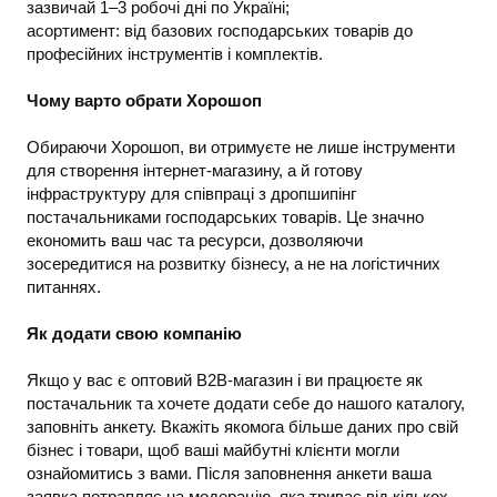
зазвичай 1–3 робочі дні по Україні;
асортимент: від базових господарських товарів до
професійних інструментів і комплектів.
Чому варто обрати Хорошоп
Обираючи Хорошоп, ви отримуєте не лише інструменти
для створення інтернет-магазину, а й готову
інфраструктуру для співпраці з дропшипінг
постачальниками господарських товарів. Це значно
економить ваш час та ресурси, дозволяючи
зосередитися на розвитку бізнесу, а не на логістичних
питаннях.
Як додати свою компанію
Якщо у вас є оптовий B2B-магазин і ви працюєте як
постачальник та хочете додати себе до нашого каталогу,
заповніть анкету. Вкажіть якомога більше даних про свій
бізнес і товари, щоб ваші майбутні клієнти могли
ознайомитись з вами. Після заповнення анкети ваша
заявка потрапляє на модерацію, яка триває від кількох