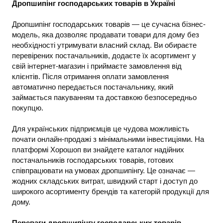
Дропшипінг господарських товарів в Україні
Дропшипінг господарських товарів — це сучасна бізнес-
модель, яка дозволяє продавати товари для дому без
необхідності утримувати власний склад. Ви обираєте
перевірених постачальників, додаєте їх асортимент у
свій інтернет-магазин і приймаєте замовлення від
клієнтів. Після отримання оплати замовлення
автоматично передається постачальнику, який
займається пакуванням та доставкою безпосередньо
покупцю.
Для українських підприємців це чудова можливість
почати онлайн-продажі з мінімальними інвестиціями. На
платформі Хорошоп ви знайдете каталог надійних
постачальників господарських товарів, готових
співпрацювати на умовах дропшипінгу. Це означає —
жодних складських витрат, швидкий старт і доступ до
широкого асортименту брендів та категорій продукції для
дому.
Переваги дропшипінгу господарських товарів