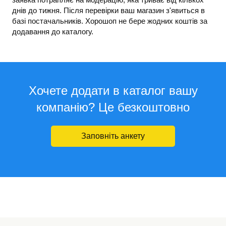
днів до тижня. Після перевірки ваш магазин з'явиться в
базі постачальників. Хорошоп не бере жодних коштів за
додавання до каталогу.
Хочете додати в каталог вашу
компанію? Це безкоштовно
Заповніть анкету