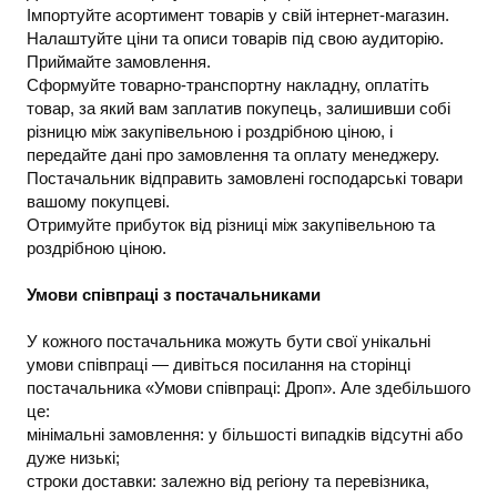
Імпортуйте асортимент товарів у свій інтернет-магазин.
Налаштуйте ціни та описи товарів під свою аудиторію.
Приймайте замовлення.
Сформуйте товарно-транспортну накладну, оплатіть
товар, за який вам заплатив покупець, залишивши собі
різницю між закупівельною і роздрібною ціною, і
передайте дані про замовлення та оплату менеджеру.
Постачальник відправить замовлені господарські товари
вашому покупцеві.
Отримуйте прибуток від різниці між закупівельною та
роздрібною ціною.
Умови співпраці з постачальниками
У кожного постачальника можуть бути свої унікальні
умови співпраці — дивіться посилання на сторінці
постачальника «Умови співпраці: Дроп». Але здебільшого
це:
мінімальні замовлення: у більшості випадків відсутні або
дуже низькі;
строки доставки: залежно від регіону та перевізника,