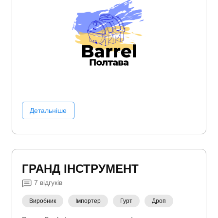
Детальніше
ГРАНД ІНСТРУМЕНТ
7
відгуків
Виробник
Імпортер
Гурт
Дроп