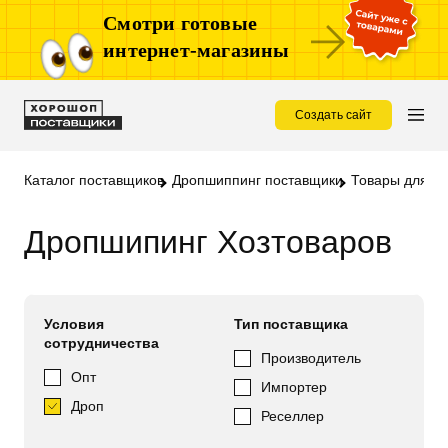
Смотри готовые
интернет-магазины
Создать сайт
Каталог поставщиков
Дропшиппинг поставщики
Товары для д
Дропшипинг Хозтоваров
Условия
Тип поставщика
сотрудничества
Производитель
Опт
Импортер
Дроп
Реселлер