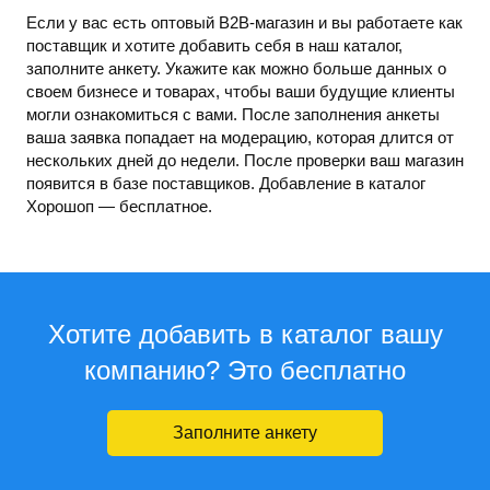
Если у вас есть оптовый B2B-магазин и вы работаете как
поставщик и хотите добавить себя в наш каталог,
заполните анкету. Укажите как можно больше данных о
своем бизнесе и товарах, чтобы ваши будущие клиенты
могли ознакомиться с вами. После заполнения анкеты
ваша заявка попадает на модерацию, которая длится от
нескольких дней до недели. После проверки ваш магазин
появится в базе поставщиков. Добавление в каталог
Хорошоп — бесплатное.
Хотите добавить в каталог вашу
компанию? Это бесплатно
Заполните анкету