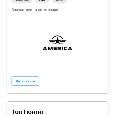
Запчастини та автотовари
Детальніше
ТопТюнінг