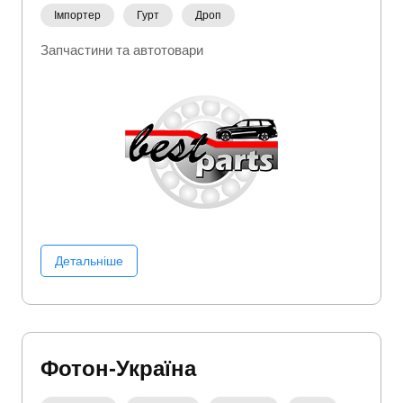
Імпортер
Гурт
Дроп
Запчастини та автотовари
Детальніше
Фотон-Україна