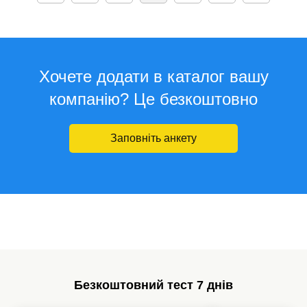
Хочете додати в каталог вашу
компанію? Це безкоштовно
Заповніть анкету
Безкоштовний тест 7 днів