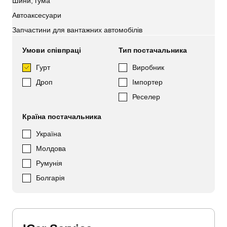
Шини, гума
Автоаксесуари
Запчастини для вантажних автомобілів
Умови співпраці
Тип постачальника
Гурт
Виробник
Дроп
Імпортер
Реселер
Країна постачальника
Україна
Молдова
Румунія
Болгарія