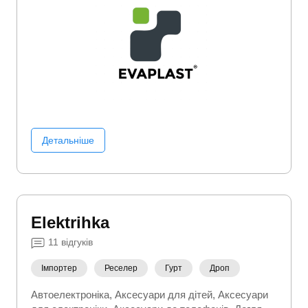
Детальніше
Elektrihka
11
відгуків
Імпортер
Реселер
Гурт
Дроп
Автоелектроніка
Аксесуари для дітей
Аксесуари