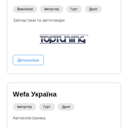
Виробник
Імпортер
Гурт
Дроп
Запчастини та автотовари
Детальніше
Wefa Україна
Імпортер
Гурт
Дроп
Автоелектроніка