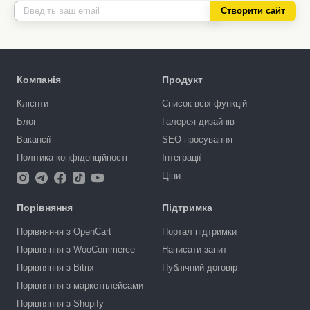
Створити сайт
Компанія
Продукт
Клієнти
Список всіх функцій
Блог
Галерея дизайнів
Вакансії
SEO-просування
Політика конфіденційності
Інтеграції
Ціни
Порівняння
Підтримка
Порівняння з OpenCart
Портал підтримки
Порівняння з WooCommerce
Написати запит
Порівняння з Bitrix
Публічний договір
Порівняння з маркетплейсами
Порівняння з Shopify