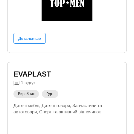
Детальніше
EVAPLAST
1
відгук
Виробник
Гурт
Дитячі меблі
Дитячі товари
Запчастини та
автотовари
Спорт та активний відпочинок