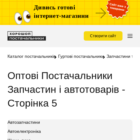
Дивись готові
інтернет-магазини
Створити сайт
Каталог постачальників
Гуртові постачальники
Запчастини та а
Оптові Постачальники
Запчастин і автотоварів -
Сторінка 5
Автозапчастини
Автоелектроніка