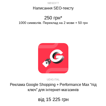
NBSOFT
Написання SEO-тексту
250 грн*
1000 символів. Переклад на 2 мови + 50 грн
UDIGITAL
Реклама Google Shopping + Performance Max “під
ключ” для інтернет-магазинів
від 15 225 грн