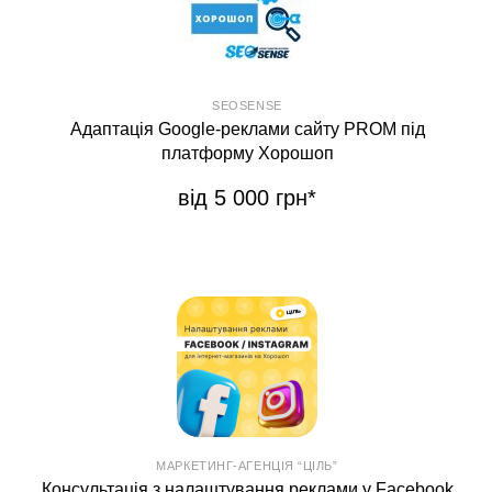
SEOSENSE
Адаптація Google-реклами сайту PROM під
платформу Хорошоп
від 5 000 грн*
МАРКЕТИНГ-АГЕНЦІЯ “ЦІЛЬ”
Консультація з налаштування реклами у Facebook