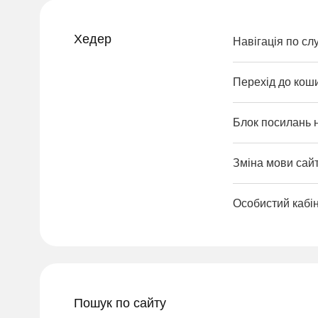
Хедер
Навігація по сл
Перехід до кош
Блок посилань 
Зміна мови сайт
Особистий кабі
Пошук по сайту