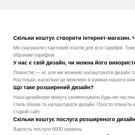
Скільки коштує створити інтернет-магазин. 
Ми скасували стартовий платіж для всіх тарифів. Том
обраним тарифом.
У нас є свій дизайн, чи можна його викорис
Повністю — ні, але ми можемо налаштувати дизайн та
Настільки, наскільки це можливо в рамках нашого кон
Що таке розширений дизайн?
Наші дизайнери можуть скомпонувати будь-які частини
стиль блоків та налаштувати дизайн. Просто опишіть 
старий сайт.
Скільки коштує послуга розширеного дизай
Вартість послуги 6000 гривень