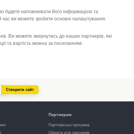
йно будете наповнювати його інформацією та
ей час ви можете зробити основні налаштування.
ів. Ви можете звернутись до наших партнерів, які
ії та вартість можна за посиланням:
Створити сайт
Партнерам
мки
Партнерська програма
т
Оферта для партнерів