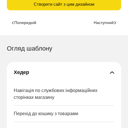
Створити сайт з цим дизайном
Попередній
Наступний
Огляд шаблону
Хедер
Навігація по службових інформаційних
сторінках магазину
Перехід до кошику з товарами