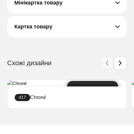
Мінікартка товару
Картка товару
Схожі дизайни
Chroné
417
Створити сайт