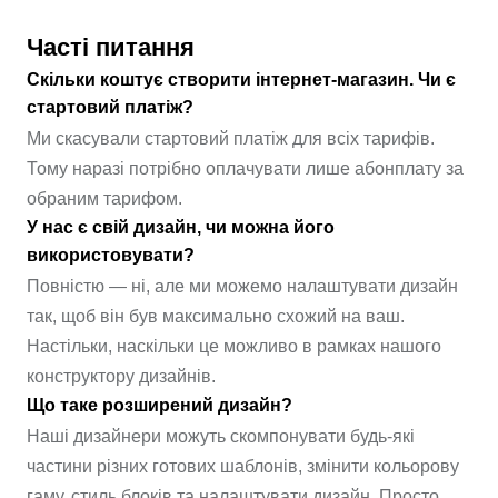
Часті питання
Скільки коштує створити інтернет-магазин. Чи є
стартовий платіж?
Ми скасували стартовий платіж для всіх тарифів.
Тому наразі потрібно оплачувати лише абонплату за
обраним тарифом.
У нас є свій дизайн, чи можна його
використовувати?
Повністю — ні, але ми можемо налаштувати дизайн
так, щоб він був максимально схожий на ваш.
Настільки, наскільки це можливо в рамках нашого
конструктору дизайнів.
Що таке розширений дизайн?
Наші дизайнери можуть скомпонувати будь-які
частини різних готових шаблонів, змінити кольорову
гаму, стиль блоків та налаштувати дизайн. Просто