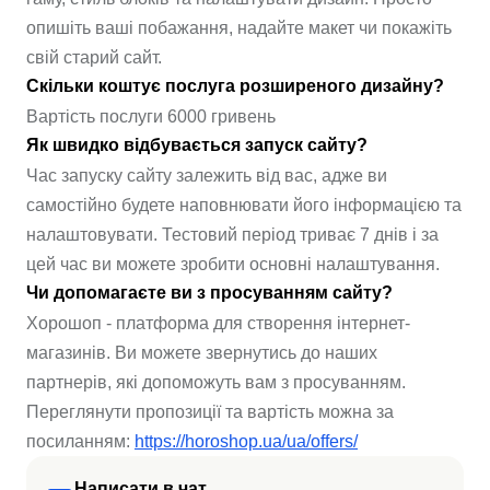
опишіть ваші побажання, надайте макет чи покажіть
свій старий сайт.
Скільки коштує послуга розширеного дизайну?
Вартість послуги 6000 гривень
Як швидко відбувається запуск сайту?
Час запуску сайту залежить від вас, адже ви
самостійно будете наповнювати його інформацією та
налаштовувати. Тестовий період триває 7 днів і за
цей час ви можете зробити основні налаштування.
Чи допомагаєте ви з просуванням сайту?
Хорошоп - платформа для створення інтернет-
магазинів. Ви можете звернутись до наших
партнерів, які допоможуть вам з просуванням.
Переглянути пропозиції та вартість можна за
посиланням:
https://horoshop.ua/ua/offers/
Написати в чат