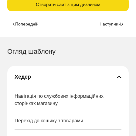
Створити сайт з цим дизайном
Попередній
Наступний
Огляд шаблону
Хедер
Навігація по службових інформаційних
сторінках магазину
Перехід до кошику з товарами