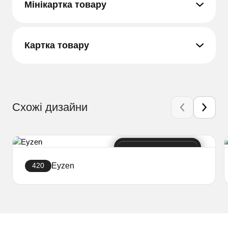
Мінікартка товару
Картка товару
Схожі дизайни
Eyzen
420
Створити сайт